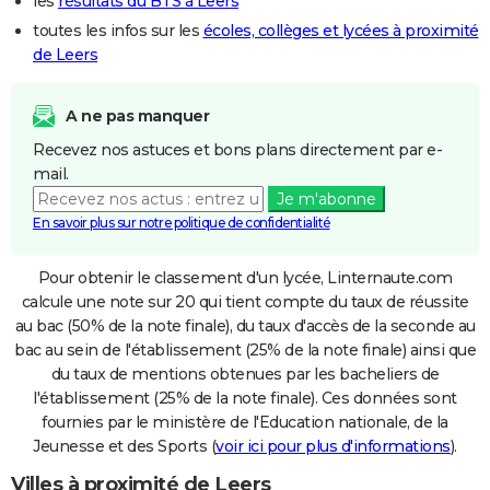
les
résultats du BTS à Leers
toutes les infos sur les
écoles, collèges et lycées à proximité
de Leers
A ne pas manquer
Recevez nos astuces et bons plans directement par e-
mail.
Je m'abonne
En savoir plus sur notre politique de confidentialité
Pour obtenir le classement d'un lycée, Linternaute.com
calcule une note sur 20 qui tient compte du taux de réussite
au bac (50% de la note finale), du taux d'accès de la seconde au
bac au sein de l'établissement (25% de la note finale) ainsi que
du taux de mentions obtenues par les bacheliers de
l'établissement (25% de la note finale). Ces données sont
fournies par le ministère de l'Education nationale, de la
Jeunesse et des Sports (
voir ici pour plus d'informations
).
Villes à proximité de Leers