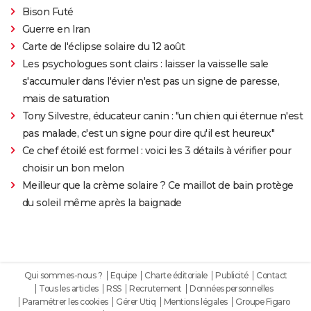
Bison Futé
Guerre en Iran
Carte de l'éclipse solaire du 12 août
Les psychologues sont clairs : laisser la vaisselle sale
s'accumuler dans l'évier n'est pas un signe de paresse,
mais de saturation
Tony Silvestre, éducateur canin : "un chien qui éternue n'est
pas malade, c'est un signe pour dire qu'il est heureux"
Ce chef étoilé est formel : voici les 3 détails à vérifier pour
choisir un bon melon
Meilleur que la crème solaire ? Ce maillot de bain protège
du soleil même après la baignade
Qui sommes-nous ?
Equipe
Charte éditoriale
Publicité
Contact
Tous les articles
RSS
Recrutement
Données personnelles
Paramétrer les cookies
Gérer Utiq
Mentions légales
Groupe Figaro