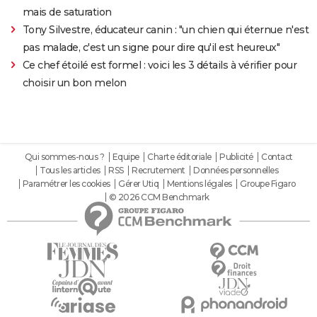
mais de saturation
Tony Silvestre, éducateur canin : "un chien qui éternue n'est
pas malade, c'est un signe pour dire qu'il est heureux"
Ce chef étoilé est formel : voici les 3 détails à vérifier pour
choisir un bon melon
Qui sommes-nous ?
Equipe
Charte éditoriale
Publicité
Contact
Tous les articles
RSS
Recrutement
Données personnelles
Paramétrer les cookies
Gérer Utiq
Mentions légales
Groupe Figaro
© 2026 CCM Benchmark