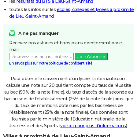
les
résultats du BTS à Lieu-Saint-Amand
toutes les infos sur les
écoles, collèges et lycées à proximité
de Lieu-Saint-Amand
A ne pas manquer
Recevez nos astuces et bons plans directement par e-
mail.
Je m'abonne
En savoir plus sur notre politique de confidentialité
Pour obtenir le classement d'un lycée, Linternaute.com
calcule une note sur 20 qui tient compte du taux de réussite
au bac (50% de la note finale), du taux d'accès de la seconde au
bac au sein de l'établissement (25% de la note finale) ainsi que
du taux de mentions obtenues par les bacheliers de
l'établissement (25% de la note finale). Ces données sont
fournies par le ministère de l'Education nationale, de la
Jeunesse et des Sports (
voir ici pour plus d'informations
).
Villes à proximité de Lieu-Saint-Amand