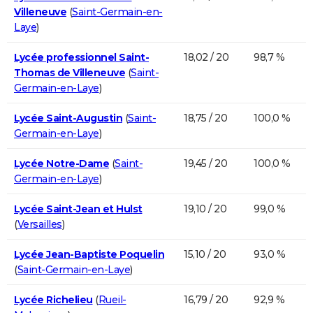
Villeneuve
(
Saint-Germain-en-
Laye
)
Lycée professionnel Saint-
18,02 / 20
98,7 %
Thomas de Villeneuve
(
Saint-
Germain-en-Laye
)
Lycée Saint-Augustin
(
Saint-
18,75 / 20
100,0 %
Germain-en-Laye
)
Lycée Notre-Dame
(
Saint-
19,45 / 20
100,0 %
Germain-en-Laye
)
Lycée Saint-Jean et Hulst
19,10 / 20
99,0 %
(
Versailles
)
Lycée Jean-Baptiste Poquelin
15,10 / 20
93,0 %
(
Saint-Germain-en-Laye
)
Lycée Richelieu
(
Rueil-
16,79 / 20
92,9 %