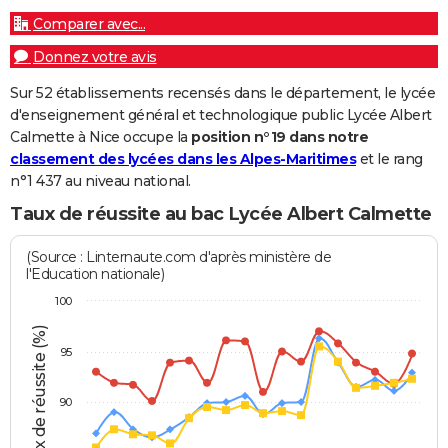
Comparer avec...
Donnez votre avis
Sur 52 établissements recensés dans le département, le lycée
d'enseignement général et technologique public Lycée Albert
Calmette à Nice occupe la
position n°19 dans notre
classement des lycées dans les Alpes-Maritimes
et le rang
n°1 437 au niveau national.
Taux de réussite au bac Lycée Albert Calmette
(Source : Linternaute.com d'après ministère de
l'Education nationale)
100
Taux de réussite (%)
95
90