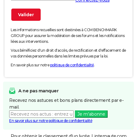
Les informations recueillies sont destinées à CCM BENCHMARK
GROUP pour assurer la modération de ses forums et les notifications
liées aux interventions.
Vous bénéficiez d'un droit d'accès, de rectification et d'effacement de
vos données personnelles dans les limites prévues par la loi.
En savoir plus sur notre
politique de confidentialité
.
A ne pas manquer
Recevez nos astuces et bons plans directement par e-
mail.
Je m'abonne
En savoir plus sur notre politique de confidentialité
Pour obtenir le classement d'un lycée, Linternaute.com