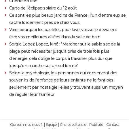
Guerre en Iran
Carte de l'éclipse solaire du 12 août
Ce sont les plus beaux jardins de France : l'un d'entre eux se
cache forcément près de chez vous
Voici pourquoi les pastilles pour lave-vaisselle devraient
être vos meilleures alliées dans la salle de bain
Sergio Lopez Lopez, kiné : "Marcher sur le sable sec de la
plage peut nécessiter jusqu'à près de trois fois plus
d'énergie, cela oblige le corps à travailler plus dur que
lorsqu'on marche sur un sol ferme"
Selon la psychologie, les personnes qui conservent des
souvenirs de l'enfance de leurs enfants ne le font pas
seulement par nostalgie : elles y trouvent aussi un moyen
de réguler leur humeur
Qui sommes-nous ?
Equipe
Charte éditoriale
Publicité
Contact