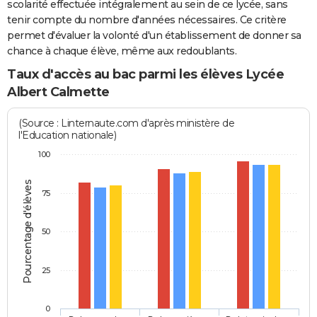
scolarité effectuée intégralement au sein de ce lycée, sans
tenir compte du nombre d'années nécessaires. Ce critère
permet d'évaluer la volonté d'un établissement de donner sa
chance à chaque élève, même aux redoublants.
Taux d'accès au bac parmi les élèves Lycée
Albert Calmette
(Source : Linternaute.com d'après ministère de
l'Education nationale)
100
Pourcentage d'élèves
75
50
25
0