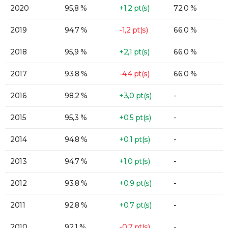
2020
95,8 %
+1,2 pt(s)
72,0 %
2019
94,7 %
-1,2 pt(s)
66,0 %
2018
95,9 %
+2,1 pt(s)
66,0 %
2017
93,8 %
-4,4 pt(s)
66,0 %
2016
98,2 %
+3,0 pt(s)
-
2015
95,3 %
+0,5 pt(s)
-
2014
94,8 %
+0,1 pt(s)
-
2013
94,7 %
+1,0 pt(s)
-
2012
93,8 %
+0,9 pt(s)
-
2011
92,8 %
+0,7 pt(s)
-
2010
92,1 %
-0,7 pt(s)
-