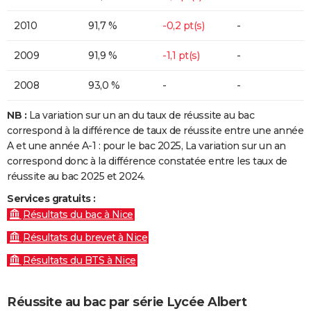
2010
91,7 %
-0,2 pt(s)
-
2009
91,9 %
-1,1 pt(s)
-
2008
93,0 %
-
-
NB :
La variation sur un an du taux de réussite au bac
correspond à la différence de taux de réussite entre une année
A et une année A-1 : pour le bac 2025, La variation sur un an
correspond donc à la différence constatée entre les taux de
réussite au bac 2025 et 2024.
Services gratuits :
Résultats du bac à Nice
Résultats du brevet à Nice
Résultats du BTS à Nice
Réussite au bac par série Lycée Albert