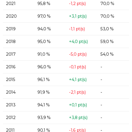
2021
95,8 %
-1,2 pt(s)
70,0 %
2020
97,0 %
+3,1 pt(s)
70,0 %
2019
94,0 %
-1,1 pt(s)
53,0 %
2018
95,0 %
+4,0 pt(s)
59,0 %
2017
91,0 %
-5,0 pt(s)
54,0 %
2016
96,0 %
-0,1 pt(s)
-
2015
96,1 %
+4,1 pt(s)
-
2014
91,9 %
-2,1 pt(s)
-
2013
94,1 %
+0,1 pt(s)
-
2012
93,9 %
+3,8 pt(s)
-
2011
90,1 %
-1,6 pt(s)
-