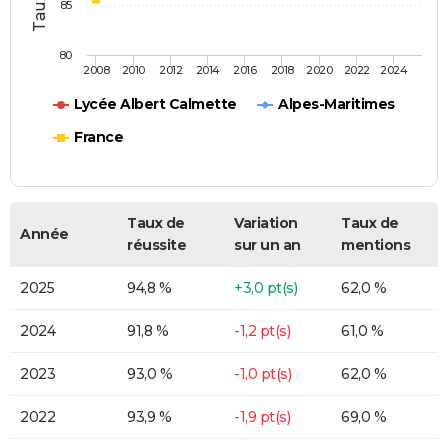
85
80
2008
2010
2012
2014
2016
2018
2020
2022
2024
Lycée Albert Calmette
Alpes-Maritimes
France
Taux de
Variation
Taux de
Année
réussite
sur un an
mentions
2025
94,8 %
+3,0 pt(s)
62,0 %
2024
91,8 %
-1,2 pt(s)
61,0 %
2023
93,0 %
-1,0 pt(s)
62,0 %
2022
93,9 %
-1,9 pt(s)
69,0 %