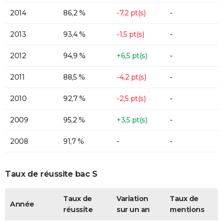
2014
86,2 %
-7,2 pt(s)
-
2013
93,4 %
-1,5 pt(s)
-
2012
94,9 %
+6,5 pt(s)
-
2011
88,5 %
-4,2 pt(s)
-
2010
92,7 %
-2,5 pt(s)
-
2009
95,2 %
+3,5 pt(s)
-
2008
91,7 %
-
-
Taux de réussite bac S
Taux de
Variation
Taux de
Année
réussite
sur un an
mentions