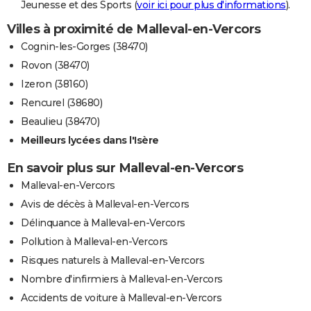
Jeunesse et des Sports (
voir ici pour plus d'informations
).
Villes à proximité de Malleval-en-Vercors
Cognin-les-Gorges (38470)
Rovon (38470)
Izeron (38160)
Rencurel (38680)
Beaulieu (38470)
Meilleurs lycées dans l'Isère
En savoir plus sur Malleval-en-Vercors
Malleval-en-Vercors
Avis de décès à Malleval-en-Vercors
Délinquance à Malleval-en-Vercors
Pollution à Malleval-en-Vercors
Risques naturels à Malleval-en-Vercors
Nombre d'infirmiers à Malleval-en-Vercors
Accidents de voiture à Malleval-en-Vercors