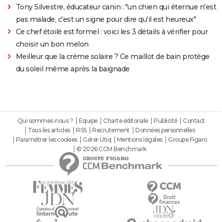
Tony Silvestre, éducateur canin : "un chien qui éternue n'est
pas malade, c'est un signe pour dire qu'il est heureux"
Ce chef étoilé est formel : voici les 3 détails à vérifier pour
choisir un bon melon
Meilleur que la crème solaire ? Ce maillot de bain protège
du soleil même après la baignade
Qui sommes-nous ?
Equipe
Charte éditoriale
Publicité
Contact
Tous les articles
RSS
Recrutement
Données personnelles
Paramétrer les cookies
Gérer Utiq
Mentions légales
Groupe Figaro
© 2026 CCM Benchmark