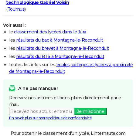
technologique Gabriel Voisin
(
Tournus
)
Voir aussi :
le
classement des lycées dans le Jura
les
résultats du bac à Montagna-le-Reconduit
les
résultats du brevet à Montagna-le-Reconduit
les
résultats du BTS à Montagna-le-Reconduit
toutes les infos sur les
écoles, collèges et lycées à proximité
de Montagna-le-Reconduit
A ne pas manquer
Recevez nos astuces et bons plans directement par e-
mail.
Je m'abonne
En savoir plus sur notre politique de confidentialité
Pour obtenir le classement d'un lycée, Linternaute.com