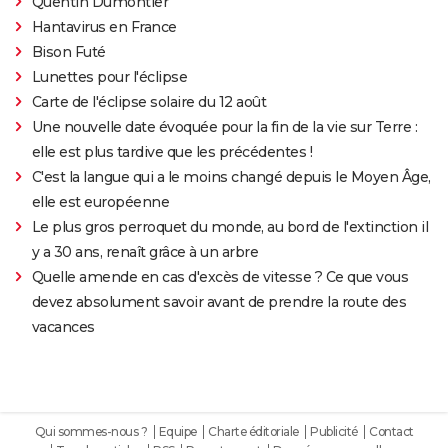
Quentin Dumontier
Hantavirus en France
Bison Futé
Lunettes pour l'éclipse
Carte de l'éclipse solaire du 12 août
Une nouvelle date évoquée pour la fin de la vie sur Terre :
elle est plus tardive que les précédentes !
C'est la langue qui a le moins changé depuis le Moyen Âge,
elle est européenne
Le plus gros perroquet du monde, au bord de l'extinction il
y a 30 ans, renaît grâce à un arbre
Quelle amende en cas d'excès de vitesse ? Ce que vous
devez absolument savoir avant de prendre la route des
vacances
Qui sommes-nous ?
Equipe
Charte éditoriale
Publicité
Contact