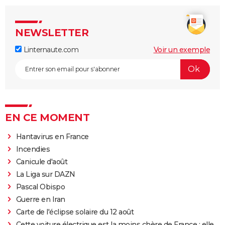
NEWSLETTER
Linternaute.com
Voir un exemple
EN CE MOMENT
Hantavirus en France
Incendies
Canicule d'août
La Liga sur DAZN
Pascal Obispo
Guerre en Iran
Carte de l'éclipse solaire du 12 août
Cette voiture électrique est la moins chère de France : elle