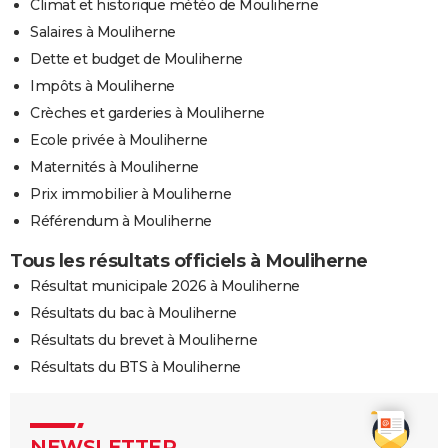
Climat et historique météo de Mouliherne
Salaires à Mouliherne
Dette et budget de Mouliherne
Impôts à Mouliherne
Crèches et garderies à Mouliherne
Ecole privée à Mouliherne
Maternités à Mouliherne
Prix immobilier à Mouliherne
Référendum à Mouliherne
Tous les résultats officiels à Mouliherne
Résultat municipale 2026 à Mouliherne
Résultats du bac à Mouliherne
Résultats du brevet à Mouliherne
Résultats du BTS à Mouliherne
NEWSLETTER