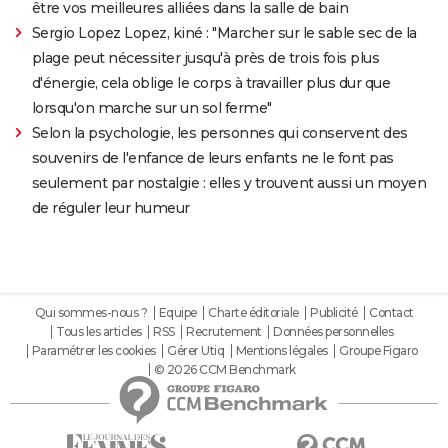
être vos meilleures alliées dans la salle de bain
Sergio Lopez Lopez, kiné : "Marcher sur le sable sec de la
plage peut nécessiter jusqu'à près de trois fois plus
d'énergie, cela oblige le corps à travailler plus dur que
lorsqu'on marche sur un sol ferme"
Selon la psychologie, les personnes qui conservent des
souvenirs de l'enfance de leurs enfants ne le font pas
seulement par nostalgie : elles y trouvent aussi un moyen
de réguler leur humeur
Qui sommes-nous ?
Equipe
Charte éditoriale
Publicité
Contact
Tous les articles
RSS
Recrutement
Données personnelles
Paramétrer les cookies
Gérer Utiq
Mentions légales
Groupe Figaro
© 2026 CCM Benchmark