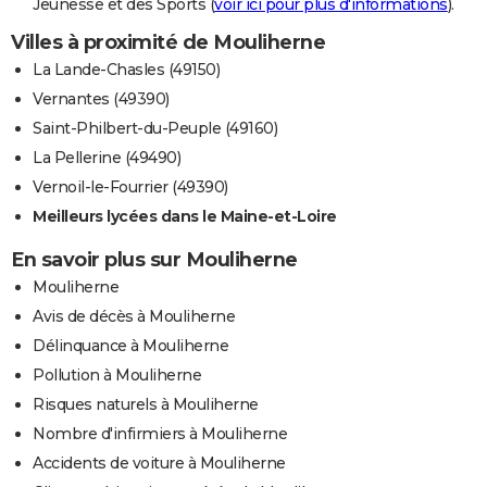
Jeunesse et des Sports (
voir ici pour plus d'informations
).
Villes à proximité de Mouliherne
La Lande-Chasles (49150)
Vernantes (49390)
Saint-Philbert-du-Peuple (49160)
La Pellerine (49490)
Vernoil-le-Fourrier (49390)
Meilleurs lycées dans le Maine-et-Loire
En savoir plus sur Mouliherne
Mouliherne
Avis de décès à Mouliherne
Délinquance à Mouliherne
Pollution à Mouliherne
Risques naturels à Mouliherne
Nombre d'infirmiers à Mouliherne
Accidents de voiture à Mouliherne