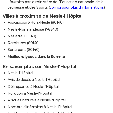
fournies par le ministère de l'Education nationale, de la
Jeunesse et des Sports (
voir ici pour plus d'informations
).
Villes à proximité de Nesle-l'Hôpital
Foucaucourt-Hors-Nesle (80140)
Nesle-Normandeuse (76340)
Neslette (80140)
Rambures (80140)
Senarpont (80140)
Meilleurs lycées dans la Somme
En savoir plus sur Nesle-l'Hôpital
Nesle-l'Hôpital
Avis de décès à Nesle-l'Hôpital
Délinquance à Nesle-l'Hôpital
Pollution à Nesle-l'Hôpital
Risques naturels à Nesle-l'Hôpital
Nombre d'infirmiers à Nesle-l'Hôpital