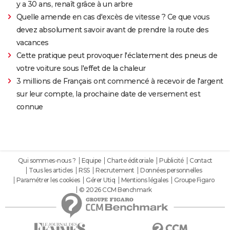
y a 30 ans, renaît grâce à un arbre
Quelle amende en cas d'excès de vitesse ? Ce que vous
devez absolument savoir avant de prendre la route des
vacances
Cette pratique peut provoquer l'éclatement des pneus de
votre voiture sous l'effet de la chaleur
3 millions de Français ont commencé à recevoir de l'argent
sur leur compte, la prochaine date de versement est
connue
Qui sommes-nous ?
Equipe
Charte éditoriale
Publicité
Contact
Tous les articles
RSS
Recrutement
Données personnelles
Paramétrer les cookies
Gérer Utiq
Mentions légales
Groupe Figaro
© 2026 CCM Benchmark