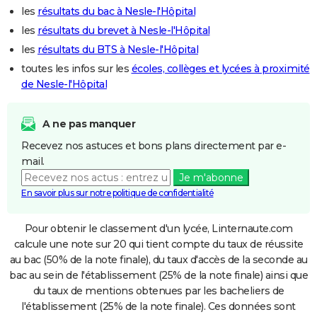
les
résultats du bac à Nesle-l'Hôpital
les
résultats du brevet à Nesle-l'Hôpital
les
résultats du BTS à Nesle-l'Hôpital
toutes les infos sur les
écoles, collèges et lycées à proximité
de Nesle-l'Hôpital
A ne pas manquer
Recevez nos astuces et bons plans directement par e-
mail.
Je m'abonne
En savoir plus sur notre politique de confidentialité
Pour obtenir le classement d'un lycée, Linternaute.com
calcule une note sur 20 qui tient compte du taux de réussite
au bac (50% de la note finale), du taux d'accès de la seconde au
bac au sein de l'établissement (25% de la note finale) ainsi que
du taux de mentions obtenues par les bacheliers de
l'établissement (25% de la note finale). Ces données sont