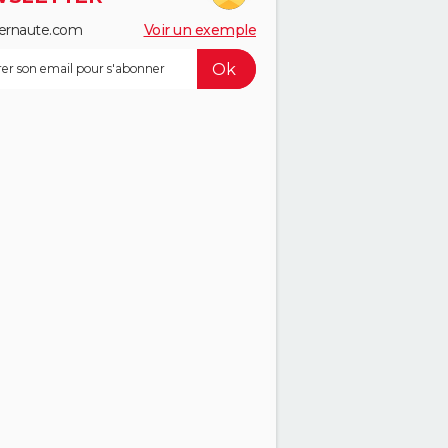
ernaute.com
Voir un exemple