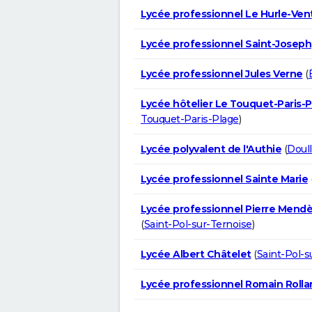
Lycée professionnel Le Hurle-Ven
Lycée professionnel Saint-Joseph
Lycée professionnel Jules Verne
(
Lycée hôtelier Le Touquet-Paris-
Touquet-Paris-Plage
)
Lycée polyvalent de l'Authie
(
Doul
Lycée professionnel Sainte Marie
Lycée professionnel Pierre Mendè
(
Saint-Pol-sur-Ternoise
)
Lycée Albert Châtelet
(
Saint-Pol-s
Lycée professionnel Romain Rolla