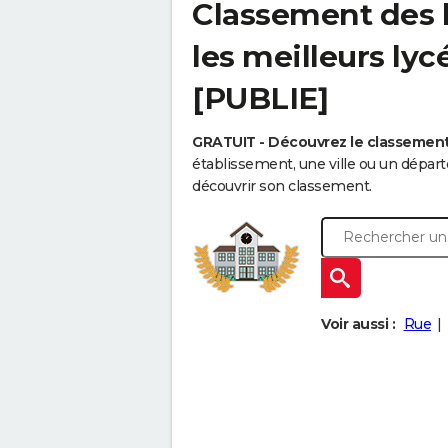
Classement des l
les meilleurs ly
[PUBLIE]
GRATUIT - Découvrez le classemen
établissement, une ville ou un dépa
découvrir son classement.
Voir aussi :
Rue