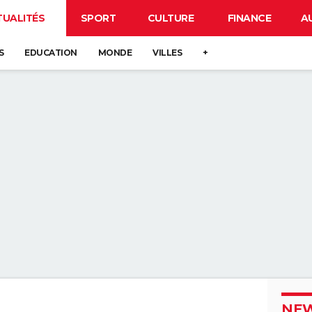
TUALITÉS
SPORT
CULTURE
FINANCE
A
S
EDUCATION
MONDE
VILLES
+
NEW