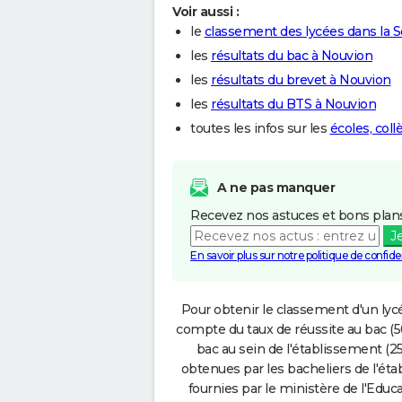
Voir aussi :
le
classement des lycées dans l
les
résultats du bac à Nouvion
les
résultats du brevet à Nouvion
les
résultats du BTS à Nouvion
toutes les infos sur les
écoles, col
A ne pas manquer
Recevez nos astuces et bons plans
J
En savoir plus sur notre politique de confiden
Pour obtenir le classement d'un lycé
compte du taux de réussite au bac (50
bac au sein de l'établissement (25
obtenues par les bacheliers de l'éta
fournies par le ministère de l'Educa