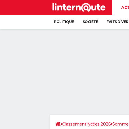
AC
POLITIQUE
SOCIÉTÉ
FAITS DIVER
Classement lycées 2026
Somme