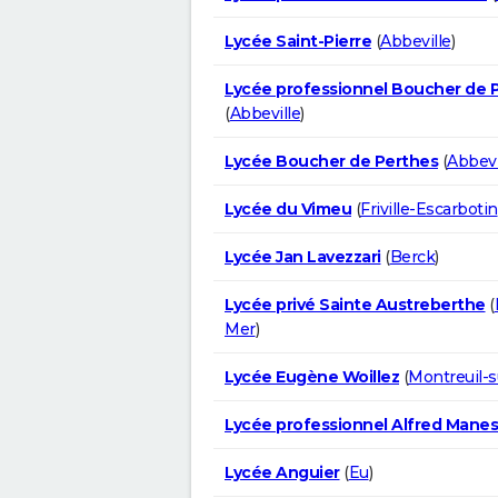
Lycée Saint-Pierre
(
Abbeville
)
Lycée professionnel Boucher de 
(
Abbeville
)
Lycée Boucher de Perthes
(
Abbevi
Lycée du Vimeu
(
Friville-Escarbotin
Lycée Jan Lavezzari
(
Berck
)
Lycée privé Sainte Austreberthe
(
Mer
)
Lycée Eugène Woillez
(
Montreuil-
Lycée professionnel Alfred Manes
Lycée Anguier
(
Eu
)