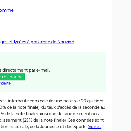
a Somme
lèges et lycées à proximité de Nouvion
 directement par e-mail.
e m'abonne
tialité
e, Linternaute.com calcule une note sur 20 qui tient
% de la note finale), du taux d'accès de la seconde au
% de la note finale) ainsi que du taux de mentions
blissement (25% de la note finale). Ces données sont
tion nationale, de la Jeunesse et des Sports (
voir ici