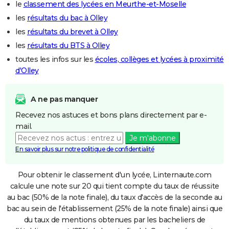
le
classement des lycées en Meurthe-et-Moselle
les
résultats du bac à Olley
les
résultats du brevet à Olley
les
résultats du BTS à Olley
toutes les infos sur les
écoles, collèges et lycées à proximité
d'Olley
A ne pas manquer
Recevez nos astuces et bons plans directement par e-
mail.
Je m'abonne
En savoir plus sur notre politique de confidentialité
Pour obtenir le classement d'un lycée, Linternaute.com
calcule une note sur 20 qui tient compte du taux de réussite
au bac (50% de la note finale), du taux d'accès de la seconde au
bac au sein de l'établissement (25% de la note finale) ainsi que
du taux de mentions obtenues par les bacheliers de