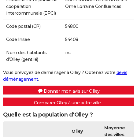
coopération
Orne Lorraine Confluences
intercommunale (EPCI)
Code postal (CP)
54800
Code Insee
54408
Nom des habitants
nc
d'Olley (gentilé)
Vous prévoyez de déménager à Olley ? Obtenez votre
devis
déménagement
.
Donner mon avis sur Olley
Comparer Olley à une autre ville...
Quelle est la population d'Olley ?
Moyenne
Olley
des villes