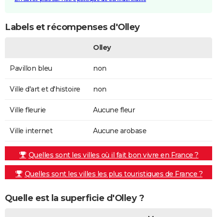
Labels et récompenses d'Olley
Olley
Pavillon bleu
non
Ville d'art et d'histoire
non
Ville fleurie
Aucune fleur
Ville internet
Aucune arobase
Quelles sont les villes où il fait bon vivre en France ?
Quelles sont les villes les plus touristiques de France ?
Quelle est la superficie d'Olley ?