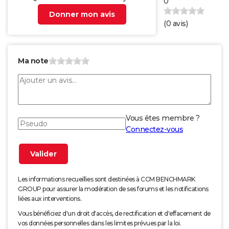
0
Donner mon avis
(
0
avis)
Ma note
Vous êtes membre ?
Connectez-vous
Les informations recueillies sont destinées à CCM BENCHMARK
GROUP pour assurer la modération de ses forums et les notifications
liées aux interventions.
Vous bénéficiez d'un droit d'accès, de rectification et d'effacement de
vos données personnelles dans les limites prévues par la loi.