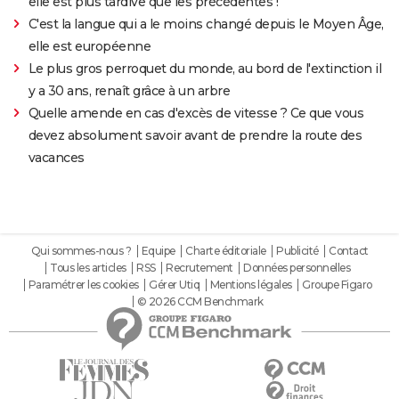
elle est plus tardive que les précédentes !
C'est la langue qui a le moins changé depuis le Moyen Âge,
elle est européenne
Le plus gros perroquet du monde, au bord de l'extinction il
y a 30 ans, renaît grâce à un arbre
Quelle amende en cas d'excès de vitesse ? Ce que vous
devez absolument savoir avant de prendre la route des
vacances
Qui sommes-nous ?
Equipe
Charte éditoriale
Publicité
Contact
Tous les articles
RSS
Recrutement
Données personnelles
Paramétrer les cookies
Gérer Utiq
Mentions légales
Groupe Figaro
© 2026 CCM Benchmark