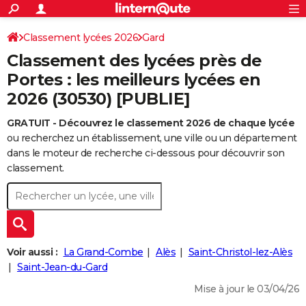
ACTUALITÉS
Connexion
S'inscrire
Classement lycées 2026
Gard
Rechercher
Société
Education
Villes
Politique
Faits Divers
Monde
+
SPORT
Classement des lycées près de
Football
Cyclisme
Forum
Coupe du monde 2026
Tennis
Rugby
CULTURE
Portes : les meilleurs lycées en
2026 (30530) [PUBLIE]
TNT
Cinéma
Musique
Programme TV
Streaming
Sorties cinéma
+
FINANCE
GRATUIT - Découvrez le classement 2026 de chaque lycée
Impôts
Immobilier
Banque
Crédit
Retraite
Epargne
Risques naturels par ville
Assurance
AUTO
ou recherchez un établissement, une ville ou un département
Réserver un essai
Berlines
Forum auto
Essais
Citadines
SUV
+
dans le moteur de recherche ci-dessous pour découvrir son
HIGH-TECH
classement.
Meilleur smartphone
Ordinateurs
Guide high-tech
Mobiles
Internet
Jeux vidéo
+
BRICOLAGE
Aménagement intérieur
Cuisine
Jardinage
+
Forum
Extérieur
Salle de bains
Rangement
WEEK-END
Escapades
Expositions
Week-end nature
Guides de France
Patrimoine
Musées
+
LIFESTYLE
Voir aussi :
La Grand-Combe
Alès
Saint-Christol-lez-Alès
Bien-être
Mode
+
Art de vivre
Loisirs
Modes de vie
Saint-Jean-du-Gard
SANTE
Mise à jour le 03/04/26
Guide de la santé
Médicaments
+
Alimentation
Maladies
Sommeil
VOYAGE