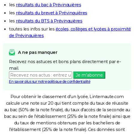
les
résultats du bac à Prévinquières
les
résultats du brevet à Prévinquières
les
résultats du BTS à Prévinquières
toutes les infos sur les
écoles, collèges et lycées à proximité
de Prévinquières
A ne pas manquer
Recevez nos astuces et bons plans directement par e-
mail.
Je m'abonne
En savoir plus sur notre politique de confidentialité
Pour obtenir le classement d'un lycée, Linternaute.com
calcule une note sur 20 qui tient compte du taux de réussite
au bac (50% de la note finale), du taux d'accès de la seconde au
bac au sein de l'établissement (25% de la note finale) ainsi que
du taux de mentions obtenues par les bacheliers de
l'établissement (25% de la note finale). Ces données sont