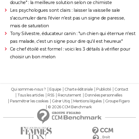
douche" : la meilleure solution selon ce chimiste
Les psychologues sont clairs : laisser la vaisselle sale
s'accumuler dans l'évier n'est pas un signe de paresse,
mais de saturation
Tony Silvestre, éducateur canin : "un chien qui éternue n'est
pas malade, c'est un signe pour dire qu'il est heureux"
Ce chef étoilé est formel : voici les 3 détails à vérifier pour
choisir un bon melon
Qui sommes-nous ?
Equipe
Charte éditoriale
Publicité
Contact
Tous les articles
RSS
Recrutement
Données personnelles
Paramétrer les cookies
Gérer Utiq
Mentions légales
Groupe Figaro
© 2026 CCM Benchmark