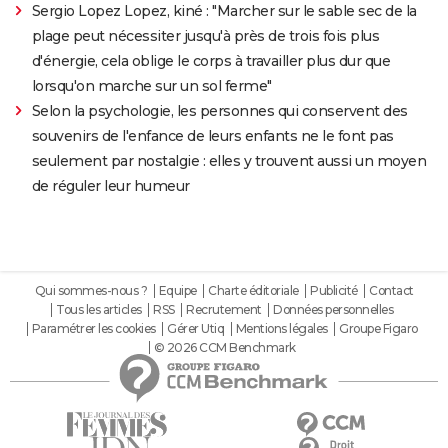
Sergio Lopez Lopez, kiné : "Marcher sur le sable sec de la
plage peut nécessiter jusqu'à près de trois fois plus
d'énergie, cela oblige le corps à travailler plus dur que
lorsqu'on marche sur un sol ferme"
Selon la psychologie, les personnes qui conservent des
souvenirs de l'enfance de leurs enfants ne le font pas
seulement par nostalgie : elles y trouvent aussi un moyen
de réguler leur humeur
Qui sommes-nous ?
Equipe
Charte éditoriale
Publicité
Contact
Tous les articles
RSS
Recrutement
Données personnelles
Paramétrer les cookies
Gérer Utiq
Mentions légales
Groupe Figaro
© 2026 CCM Benchmark