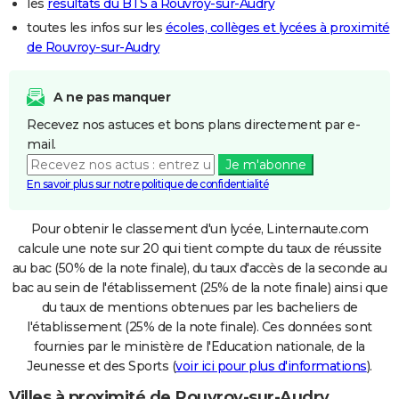
les
résultats du BTS à Rouvroy-sur-Audry
toutes les infos sur les
écoles, collèges et lycées à proximité
de Rouvroy-sur-Audry
A ne pas manquer
Recevez nos astuces et bons plans directement par e-
mail.
Je m'abonne
En savoir plus sur notre politique de confidentialité
Pour obtenir le classement d'un lycée, Linternaute.com
calcule une note sur 20 qui tient compte du taux de réussite
au bac (50% de la note finale), du taux d'accès de la seconde au
bac au sein de l'établissement (25% de la note finale) ainsi que
du taux de mentions obtenues par les bacheliers de
l'établissement (25% de la note finale). Ces données sont
fournies par le ministère de l'Education nationale, de la
Jeunesse et des Sports (
voir ici pour plus d'informations
).
Villes à proximité de Rouvroy-sur-Audry