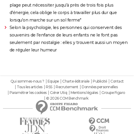
plage peut nécessiter jusqu'à près de trois fois plus
d'énergie, cela oblige le corps à travailler plus dur que
lorsqu'on marche sur un sol ferme"
Selon la psychologie, les personnes qui conservent des
souvenirs de l'enfance de leurs enfants ne le font pas
seulement par nostalgie : elles y trouvent aussi un moyen
de réguler leur humeur
Qui sommes-nous ?
Equipe
Charte éditoriale
Publicité
Contact
Tous les articles
RSS
Recrutement
Données personnelles
Paramétrer les cookies
Gérer Utiq
Mentions légales
Groupe Figaro
© 2026 CCM Benchmark