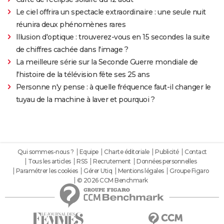
Le ciel offrira un spectacle extraordinaire : une seule nuit
réunira deux phénomènes rares
Illusion d'optique : trouverez-vous en 15 secondes la suite
de chiffres cachée dans l'image ?
La meilleure série sur la Seconde Guerre mondiale de
l'histoire de la télévision fête ses 25 ans
Personne n'y pense : à quelle fréquence faut-il changer le
tuyau de la machine à laver et pourquoi ?
Qui sommes-nous ?
Equipe
Charte éditoriale
Publicité
Contact
Tous les articles
RSS
Recrutement
Données personnelles
Paramétrer les cookies
Gérer Utiq
Mentions légales
Groupe Figaro
© 2026 CCM Benchmark