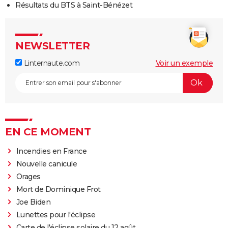
Résultats du BTS à Saint-Bénézet
NEWSLETTER
Linternaute.com
Voir un exemple
EN CE MOMENT
Incendies en France
Nouvelle canicule
Orages
Mort de Dominique Frot
Joe Biden
Lunettes pour l'éclipse
Carte de l'éclipse solaire du 12 août