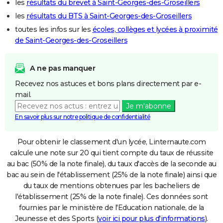
les
résultats du brevet à Saint-Georges-des-Groseillers
les
résultats du BTS à Saint-Georges-des-Groseillers
toutes les infos sur les
écoles, collèges et lycées à proximité
de Saint-Georges-des-Groseillers
A ne pas manquer
Recevez nos astuces et bons plans directement par e-
mail.
Je m'abonne
En savoir plus sur notre politique de confidentialité
Pour obtenir le classement d'un lycée, Linternaute.com
calcule une note sur 20 qui tient compte du taux de réussite
au bac (50% de la note finale), du taux d'accès de la seconde au
bac au sein de l'établissement (25% de la note finale) ainsi que
du taux de mentions obtenues par les bacheliers de
l'établissement (25% de la note finale). Ces données sont
fournies par le ministère de l'Education nationale, de la
Jeunesse et des Sports (
voir ici pour plus d'informations
).