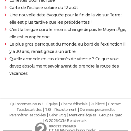
Lunettes pour l'éclipse
Carte de l'éclipse solaire du 12 août
Une nouvelle date évoquée pour la fin de la vie sur Terre :
elle est plus tardive que les précédentes !
C'est la langue qui a le moins changé depuis le Moyen Âge,
elle est européenne
Le plus gros perroquet du monde, au bord de l'extinction il
y a 30 ans, renaît grâce à un arbre
Quelle amende en cas d'excès de vitesse ? Ce que vous
devez absolument savoir avant de prendre la route des
vacances
Qui sommes-nous ?
Equipe
Charte éditoriale
Publicité
Contact
Tous les articles
RSS
Recrutement
Données personnelles
Paramétrer les cookies
Gérer Utiq
Mentions légales
Groupe Figaro
© 2026 CCM Benchmark