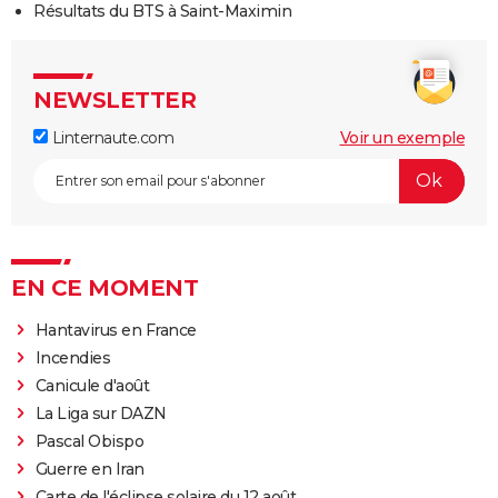
Résultats du BTS à Saint-Maximin
NEWSLETTER
Linternaute.com
Voir un exemple
EN CE MOMENT
Hantavirus en France
Incendies
Canicule d'août
La Liga sur DAZN
Pascal Obispo
Guerre en Iran
Carte de l'éclipse solaire du 12 août