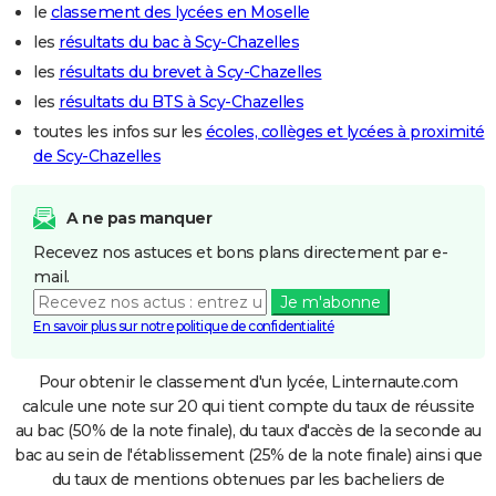
le
classement des lycées en Moselle
les
résultats du bac à Scy-Chazelles
les
résultats du brevet à Scy-Chazelles
les
résultats du BTS à Scy-Chazelles
toutes les infos sur les
écoles, collèges et lycées à proximité
de Scy-Chazelles
A ne pas manquer
Recevez nos astuces et bons plans directement par e-
mail.
Je m'abonne
En savoir plus sur notre politique de confidentialité
Pour obtenir le classement d'un lycée, Linternaute.com
calcule une note sur 20 qui tient compte du taux de réussite
au bac (50% de la note finale), du taux d'accès de la seconde au
bac au sein de l'établissement (25% de la note finale) ainsi que
du taux de mentions obtenues par les bacheliers de