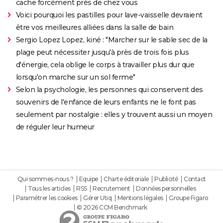
cache forcément près de chez vous
Voici pourquoi les pastilles pour lave-vaisselle devraient
être vos meilleures alliées dans la salle de bain
Sergio Lopez Lopez, kiné : "Marcher sur le sable sec de la
plage peut nécessiter jusqu'à près de trois fois plus
d'énergie, cela oblige le corps à travailler plus dur que
lorsqu'on marche sur un sol ferme"
Selon la psychologie, les personnes qui conservent des
souvenirs de l'enfance de leurs enfants ne le font pas
seulement par nostalgie : elles y trouvent aussi un moyen
de réguler leur humeur
Qui sommes-nous ?
Equipe
Charte éditoriale
Publicité
Contact
Tous les articles
RSS
Recrutement
Données personnelles
Paramétrer les cookies
Gérer Utiq
Mentions légales
Groupe Figaro
© 2026 CCM Benchmark