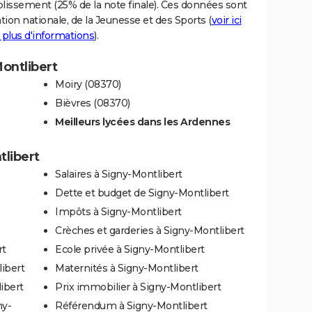
blissement (25% de la note finale). Ces données sont
tion nationale, de la Jeunesse et des Sports (
voir ici
 plus d'informations
).
Montlibert
Moiry (08370)
Bièvres (08370)
Meilleurs lycées dans les Ardennes
tlibert
Salaires à Signy-Montlibert
Dette et budget de Signy-Montlibert
Impôts à Signy-Montlibert
Crèches et garderies à Signy-Montlibert
rt
Ecole privée à Signy-Montlibert
ibert
Maternités à Signy-Montlibert
ibert
Prix immobilier à Signy-Montlibert
ny-
Référendum à Signy-Montlibert