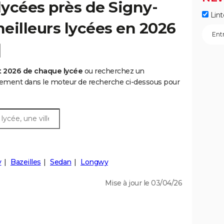
ycées près de Signy-
Lint
meilleurs lycées en 2026
]
t 2026 de chaque lycée
ou recherchez un
rtement dans le moteur de recherche ci-dessous pour
y
Bazeilles
Sedan
Longwy
Mise à jour le 03/04/26