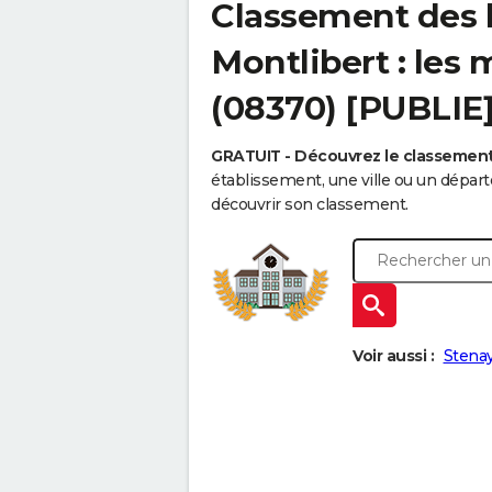
Classement des l
Montlibert : les 
(08370) [PUBLIE
GRATUIT - Découvrez le classemen
établissement, une ville ou un dépa
découvrir son classement.
Voir aussi :
Stena