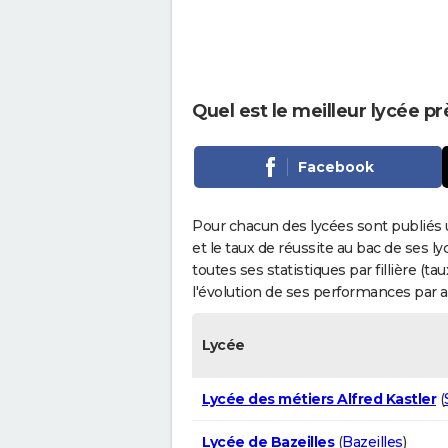
Quel est le meilleur lycée p
Facebook
Pour chacun des lycées sont publiés 
et le taux de réussite au bac de ses l
toutes ses statistiques par fillière (t
l'évolution de ses performances par 
Lycée
Lycée des métiers Alfred Kastler
(
Lycée de Bazeilles
(
Bazeilles
)