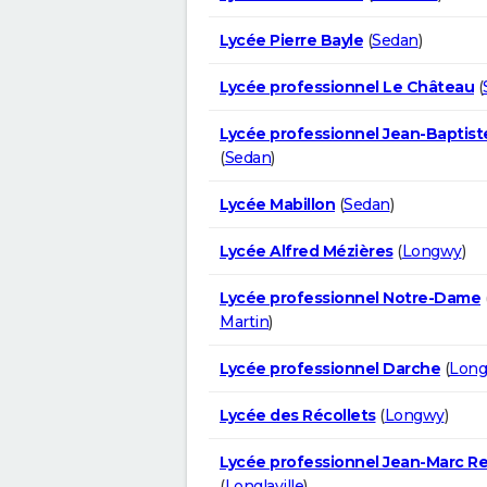
Lycée Pierre Bayle
(
Sedan
)
Lycée professionnel Le Château
(
Lycée professionnel Jean-Baptis
(
Sedan
)
Lycée Mabillon
(
Sedan
)
Lycée Alfred Mézières
(
Longwy
)
Lycée professionnel Notre-Dame
Martin
)
Lycée professionnel Darche
(
Lon
Lycée des Récollets
(
Longwy
)
Lycée professionnel Jean-Marc Re
(
Longlaville
)