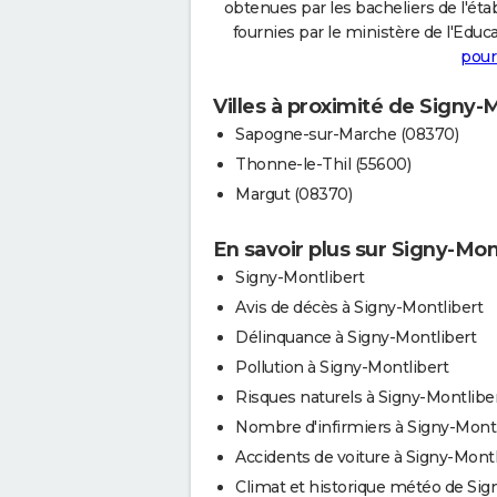
obtenues par les bacheliers de l'éta
fournies par le ministère de l'Educa
pour
Villes à proximité de Signy-
Sapogne-sur-Marche (08370)
Thonne-le-Thil (55600)
Margut (08370)
En savoir plus sur Signy-Mon
Signy-Montlibert
Avis de décès à Signy-Montlibert
Délinquance à Signy-Montlibert
Pollution à Signy-Montlibert
Risques naturels à Signy-Montlibe
Nombre d'infirmiers à Signy-Montl
Accidents de voiture à Signy-Montl
Climat et historique météo de Sig