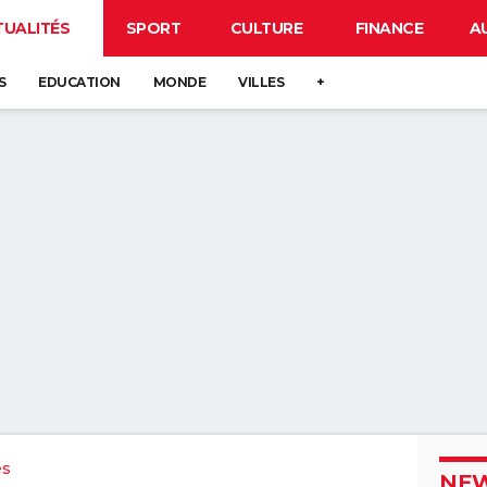
TUALITÉS
SPORT
CULTURE
FINANCE
A
S
EDUCATION
MONDE
VILLES
+
es
NEW