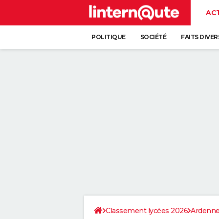
AC
POLITIQUE
SOCIÉTÉ
FAITS DIVER
Classement lycées 2026
Ardenn