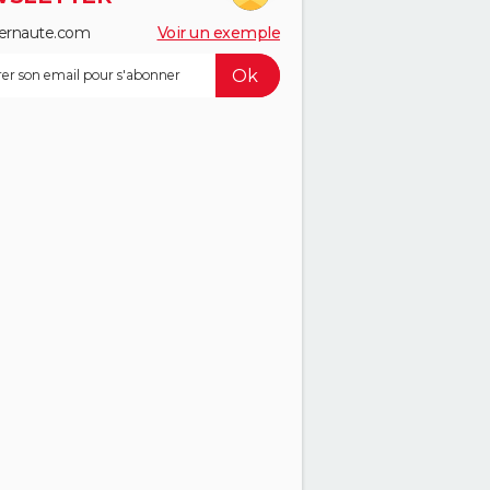
ernaute.com
Voir un exemple