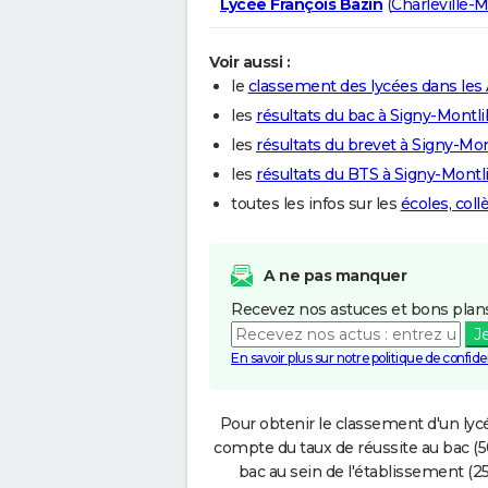
Lycée François Bazin
(
Charleville-
Voir aussi :
le
classement des lycées dans les
les
résultats du bac à Signy-Montli
les
résultats du brevet à Signy-Mon
les
résultats du BTS à Signy-Montl
toutes les infos sur les
écoles, col
A ne pas manquer
Recevez nos astuces et bons plans
J
En savoir plus sur notre politique de confiden
Pour obtenir le classement d'un lycé
compte du taux de réussite au bac (50
bac au sein de l'établissement (25