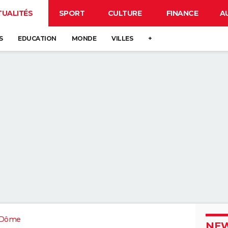
TUALITÉS
SPORT
CULTURE
FINANCE
A
S
EDUCATION
MONDE
VILLES
+
-Dôme
NEW