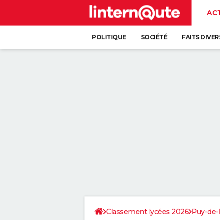
AC
POLITIQUE
SOCIÉTÉ
FAITS DIVER
Classement lycées 2026
Puy-de