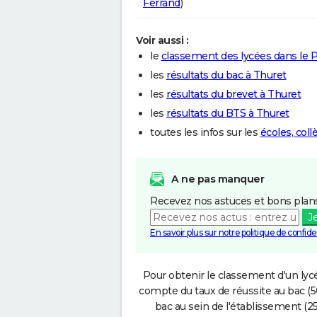
Ferrand
)
Voir aussi :
le
classement des lycées dans le
les
résultats du bac à Thuret
les
résultats du brevet à Thuret
les
résultats du BTS à Thuret
toutes les infos sur les
écoles, col
A ne pas manquer
Recevez nos astuces et bons plans
J
En savoir plus sur notre politique de confiden
Pour obtenir le classement d'un lycé
compte du taux de réussite au bac (50
bac au sein de l'établissement (25