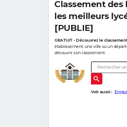
Classement des l
les meilleurs ly
[PUBLIE]
GRATUIT - Découvrez le classemen
établissement, une ville ou un dépa
découvrir son classement.
Voir aussi :
Ennez