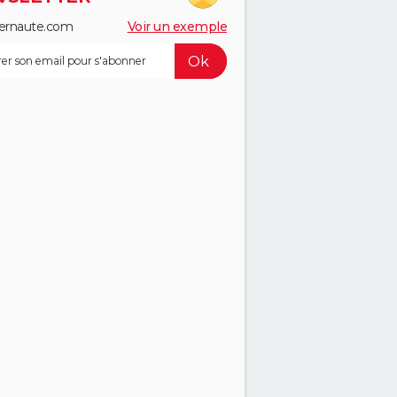
ernaute.com
Voir un exemple