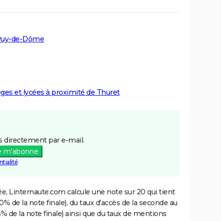
 Puy-de-Dôme
lèges et lycées à proximité de Thuret
 directement par e-mail.
e m'abonne
tialité
e, Linternaute.com calcule une note sur 20 qui tient
% de la note finale), du taux d'accès de la seconde au
% de la note finale) ainsi que du taux de mentions