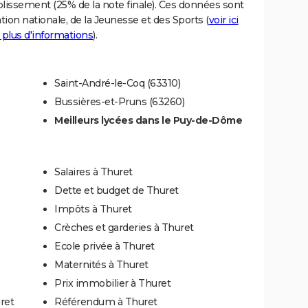
blissement (25% de la note finale). Ces données sont
tion nationale, de la Jeunesse et des Sports (
voir ici
 plus d'informations
).
Saint-André-le-Coq (63310)
Bussières-et-Pruns (63260)
Meilleurs lycées dans le Puy-de-Dôme
Salaires à Thuret
Dette et budget de Thuret
Impôts à Thuret
Crèches et garderies à Thuret
Ecole privée à Thuret
Maternités à Thuret
Prix immobilier à Thuret
ret
Référendum à Thuret