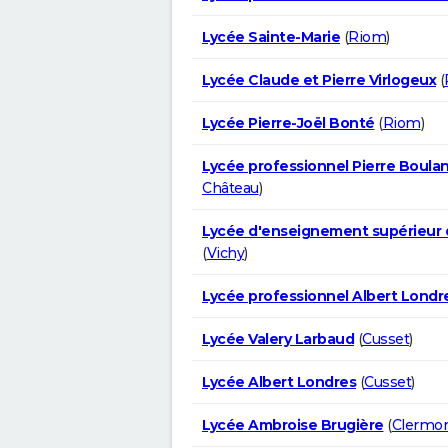
Lycée Sainte-Marie
(
Riom
)
Lycée Claude et Pierre Virlogeux
(
Lycée Pierre-Joël Bonté
(
Riom
)
Lycée professionnel Pierre Boula
Château
)
Lycée d'enseignement supérieur 
(
Vichy
)
Lycée professionnel Albert Londr
Lycée Valery Larbaud
(
Cusset
)
Lycée Albert Londres
(
Cusset
)
Lycée Ambroise Brugière
(
Clermon