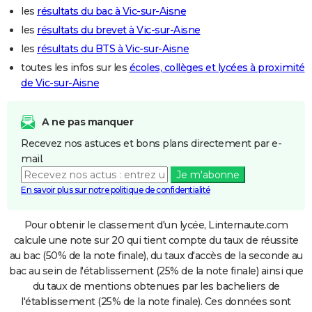
les
résultats du bac à Vic-sur-Aisne
les
résultats du brevet à Vic-sur-Aisne
les
résultats du BTS à Vic-sur-Aisne
toutes les infos sur les
écoles, collèges et lycées à proximité
de Vic-sur-Aisne
A ne pas manquer
Recevez nos astuces et bons plans directement par e-
mail.
Je m'abonne
En savoir plus sur notre politique de confidentialité
Pour obtenir le classement d'un lycée, Linternaute.com
calcule une note sur 20 qui tient compte du taux de réussite
au bac (50% de la note finale), du taux d'accès de la seconde au
bac au sein de l'établissement (25% de la note finale) ainsi que
du taux de mentions obtenues par les bacheliers de
l'établissement (25% de la note finale). Ces données sont