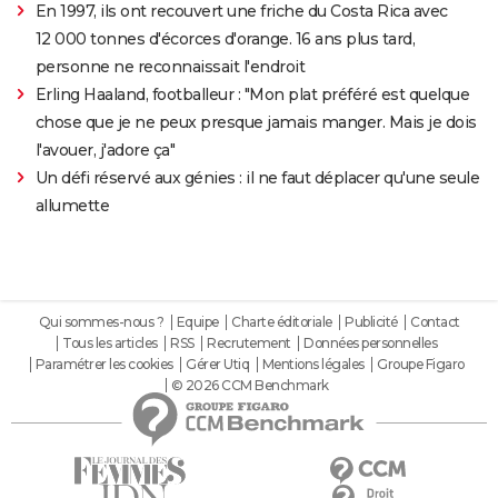
En 1997, ils ont recouvert une friche du Costa Rica avec
12 000 tonnes d'écorces d'orange. 16 ans plus tard,
personne ne reconnaissait l'endroit
Erling Haaland, footballeur : "Mon plat préféré est quelque
chose que je ne peux presque jamais manger. Mais je dois
l'avouer, j'adore ça"
Un défi réservé aux génies : il ne faut déplacer qu'une seule
allumette
Qui sommes-nous ?
Equipe
Charte éditoriale
Publicité
Contact
Tous les articles
RSS
Recrutement
Données personnelles
Paramétrer les cookies
Gérer Utiq
Mentions légales
Groupe Figaro
© 2026 CCM Benchmark