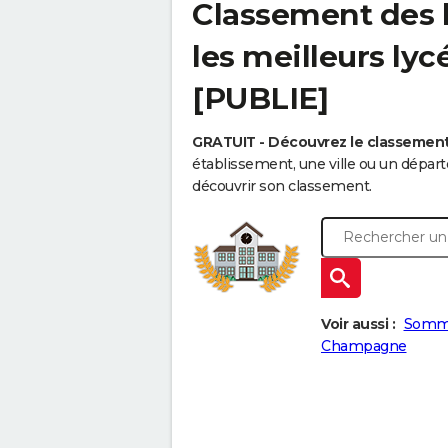
Classement des l
les meilleurs lyc
[PUBLIE]
GRATUIT - Découvrez le classemen
établissement, une ville ou un dépa
découvrir son classement.
Voir aussi :
Somm
Champagne