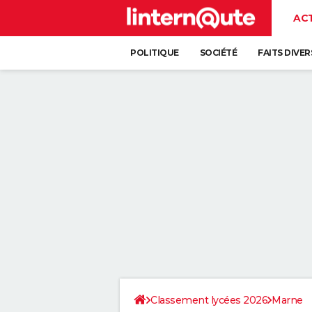
AC
POLITIQUE
SOCIÉTÉ
FAITS DIVER
Classement lycées 2026
Marne