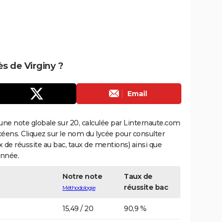
ès de Virginy ?
Email
une note globale sur 20, calculée par Linternaute.com
ycéens. Cliquez sur le nom du lycée pour consulter
aux de réussite au bac, taux de mentions) ainsi que
année.
Notre note
Taux de
réussite bac
Méthodologie
15,49 / 20
90,9 %