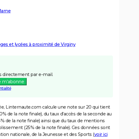
Marne
èges et lycées à proximité de Virginy
 directement par e-mail.
e m'abonne
tialité
e, Linternaute.com calcule une note sur 20 qui tient
% de la note finale), du taux d'accès de la seconde au
% de la note finale) ainsi que du taux de mentions
blissement (25% de la note finale). Ces données sont
tion nationale, de la Jeunesse et des Sports (
voir ici