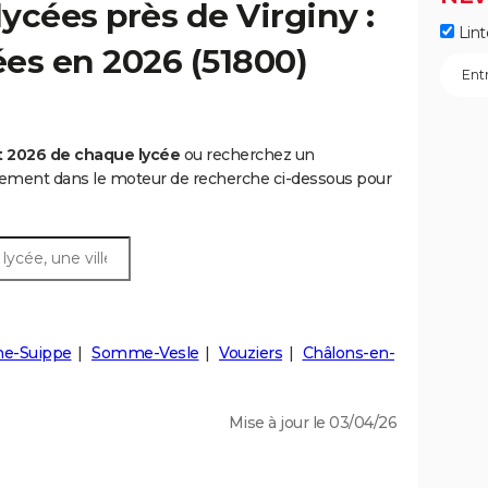
ycées près de Virginy :
Lint
ées en 2026 (51800)
t 2026 de chaque lycée
ou recherchez un
rtement dans le moteur de recherche ci-dessous pour
e-Suippe
Somme-Vesle
Vouziers
Châlons-en-
Mise à jour le 03/04/26