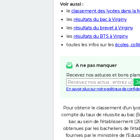
Voir aussi :
le
classement des lycées dans la 
les
résultats du bac à Virginy
les
résultats du brevet à Virginy
les
résultats du BTS à Virginy
toutes les infos sur les
écoles, coll
A ne pas manquer
Recevez nos astuces et bons plans
J
En savoir plus sur notre politique de confiden
Pour obtenir le classement d'un lycé
compte du taux de réussite au bac (50
bac au sein de l'établissement (25
obtenues par les bacheliers de l'éta
fournies par le ministère de l'Educa