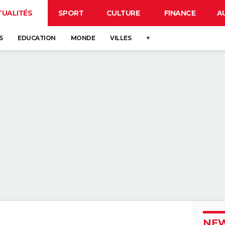
TUALITÉS
SPORT
CULTURE
FINANCE
A
S
EDUCATION
MONDE
VILLES
+
NEW