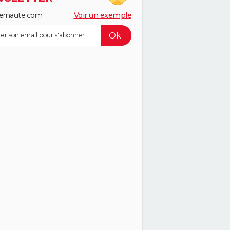
ernaute.com
Voir un exemple