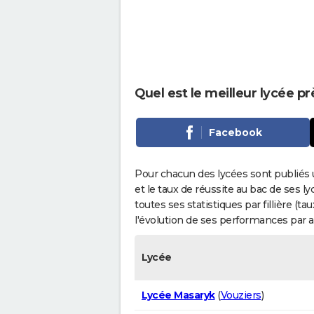
Quel est le meilleur lycée pr
Facebook
Pour chacun des lycées sont publiés 
et le taux de réussite au bac de ses l
toutes ses statistiques par fillière (t
l'évolution de ses performances par 
Lycée
Lycée Masaryk
(
Vouziers
)