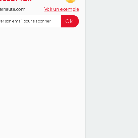
ernaute.com
Voir un exemple