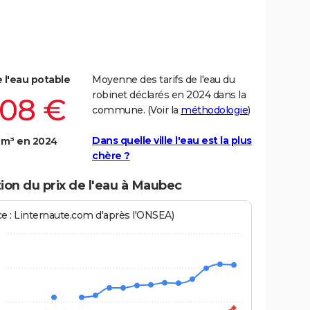
e l'eau potable
Moyenne des tarifs de l'eau du
robinet déclarés en 2024 dans la
,08 €
commune. (Voir la
méthodologie
)
Dans quelle ville l'eau est la plus
 m³ en 2024
chère ?
ion du prix de l'eau à Maubec
ce : Linternaute.com d'après l'ONSEA)