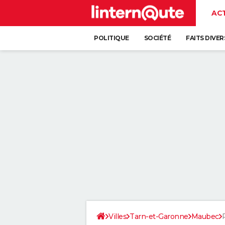
AC
POLITIQUE
SOCIÉTÉ
FAITS DIVER
Villes
Tarn-et-Garonne
Maubec
P