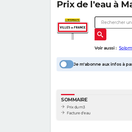
Prix de l'eau à
M
Voir aussi :
Solom
Je m'abonne aux infos à pas
SOMMAIRE
Prix du m3
Facture d'eau