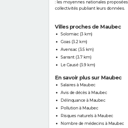
: les moyennes nationales proposées 
collectivités publiant leurs données.
Villes proches de Maubec
Solomiac
(3 km)
Goas
(3.2 km)
Avensac
(3.5 km)
Sarrant
(3.7 km)
Le Causé
(3.9 km)
En savoir plus sur Maubec
Salaires à Maubec
Avis de décès à Maubec
Délinquance à Maubec
Pollution à Maubec
Risques naturels à Maubec
Nombre de médecins à Maubec