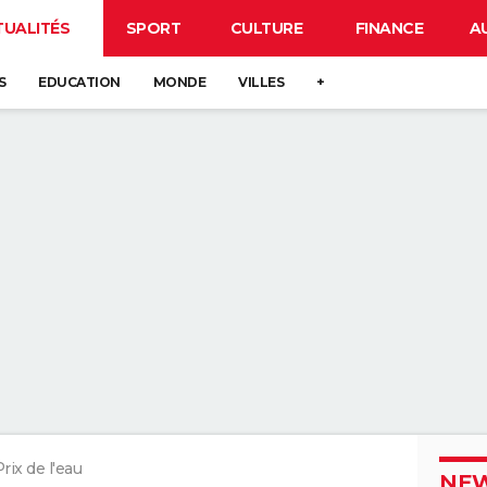
TUALITÉS
SPORT
CULTURE
FINANCE
A
S
EDUCATION
MONDE
VILLES
+
rix de l'eau
NEW