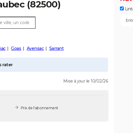
aubec
(82500)
Lint
iac
Goas
Avensac
Sarrant
 rater
Mise à jour le 10/02/26
Prix de l'abonnement