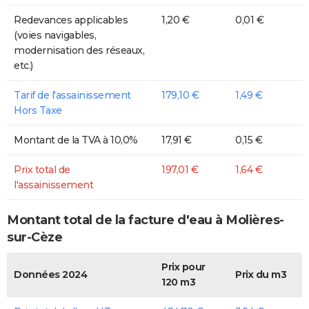
Redevances applicables
1,20 €
0,01 €
(voies navigables,
modernisation des réseaux,
etc.)
Tarif de l'assainissement
179,10 €
1,49 €
Hors Taxe
Montant de la TVA à 10,0%
17,91 €
0,15 €
Prix total de
197,01 €
1,64 €
l'assainissement
Montant total de la facture d'eau à Molières-
sur-Cèze
Prix pour
Données 2024
Prix du m3
120 m3