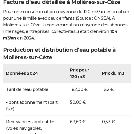
Facture d'eau détaillée à Molières-sur-Cèze
Pour une consommation moyenne de 120 m3/an, estimation
pour une famille avec deux enfants (Source : ONSEA). À
Molières-sur-Cèze, la consommation moyenne des abonnés
(ménages, entreprises, collectivités...) était d'environ
104
m3/an
en 2024.
Production et distribution d'eau potable à
Molières-sur-Cèze
Prix pour
Données 2024
Prix du m3
120 m3
Tarif de l'eau potable
182,00 €
1,52 €
- dont abonnement (part
50,00 €
fixe)
Redevances applicables
63,60 €
0,53 €
(voies navigables,