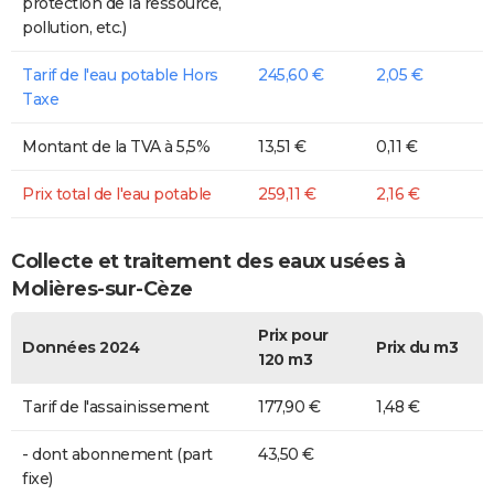
protection de la ressource,
pollution, etc.)
Tarif de l'eau potable Hors
245,60 €
2,05 €
Taxe
Montant de la TVA à 5,5%
13,51 €
0,11 €
Prix total de l'eau potable
259,11 €
2,16 €
Collecte et traitement des eaux usées à
Molières-sur-Cèze
Prix pour
Données 2024
Prix du m3
120 m3
Tarif de l'assainissement
177,90 €
1,48 €
- dont abonnement (part
43,50 €
fixe)