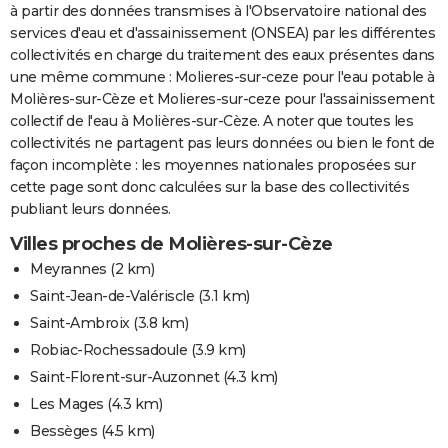
à partir des données transmises à l'Observatoire national des
services d'eau et d'assainissement (ONSEA) par les différentes
collectivités en charge du traitement des eaux présentes dans
une même commune : Molieres-sur-ceze pour l'eau potable à
Molières-sur-Cèze et Molieres-sur-ceze pour l'assainissement
collectif de l'eau à Molières-sur-Cèze. A noter que toutes les
collectivités ne partagent pas leurs données ou bien le font de
façon incomplète : les moyennes nationales proposées sur
cette page sont donc calculées sur la base des collectivités
publiant leurs données.
Villes proches de Molières-sur-Cèze
Meyrannes
(2 km)
Saint-Jean-de-Valériscle
(3.1 km)
Saint-Ambroix
(3.8 km)
Robiac-Rochessadoule
(3.9 km)
Saint-Florent-sur-Auzonnet
(4.3 km)
Les Mages
(4.3 km)
Bessèges
(4.5 km)