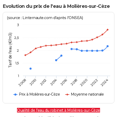
Evolution du prix de l'eau à Molières-sur-Cèze
(source : Linternaute.com d'après l'ONSEA)
3
Tarif de l'eau (€/m3)
2,5
2
1,5
1
2016
2014
2024
2012
2022
2010
2020
2008
2018
Prix à Molières-sur-Cèze
Moyenne nationale
Qualité de l'eau du robinet à Molières-sur-Cèze