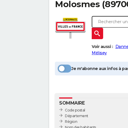
Molosmes
(8970
Voir aussi :
Dann
Mélisey
Je m'abonne aux infos à pas
SOMMAIRE
Code postal
Département
Région
Nom des habitants