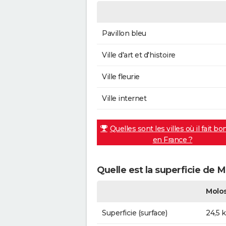
Pavillon bleu
Ville d'art et d'histoire
Ville fleurie
Ville internet
Quelles sont les villes où il fait bo
en France ?
Quelle est la superficie de 
Molo
Superficie (surface)
24,5 