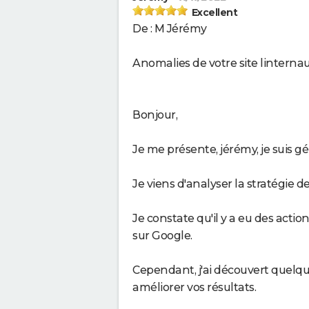
Excellent
De : M Jérémy
Anomalies de votre site linterna
Bonjour,
Je me présente, jérémy, je suis g
Je viens d'analyser la stratégie 
Je constate qu'il y a eu des actio
sur Google.
Cependant, j'ai découvert quelqu
améliorer vos résultats.