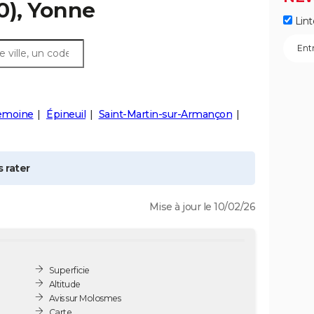
0), Yonne
Lint
emoine
Épineuil
Saint-Martin-sur-Armançon
 rater
Mise à jour le 10/02/26
Superficie
Altitude
Avis sur Molosmes
Carte