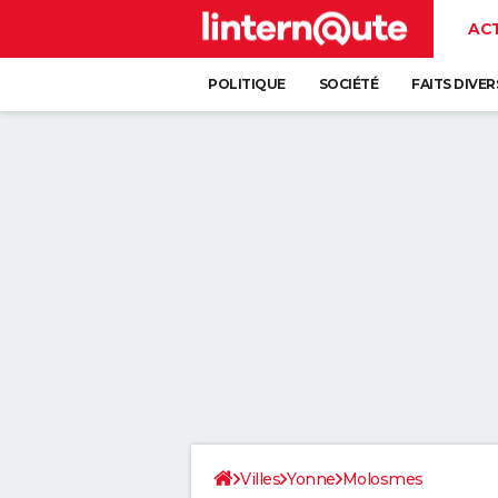
AC
POLITIQUE
SOCIÉTÉ
FAITS DIVER
Villes
Yonne
Molosmes