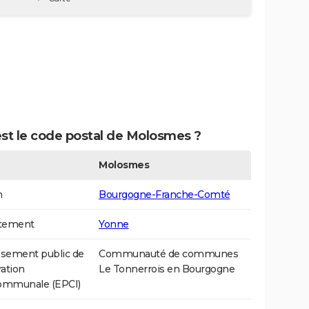
est le code postal de Molosmes ?
Molosmes
n
Bourgogne-Franche-Comté
tement
Yonne
ssement public de
Communauté de communes
ation
Le Tonnerrois en Bourgogne
communale (EPCI)