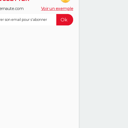
ernaute.com
Voir un exemple