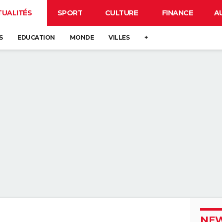
TUALITÉS
SPORT
CULTURE
FINANCE
A
S
EDUCATION
MONDE
VILLES
+
NEW