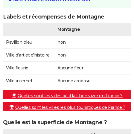
Labels et récompenses de Montagne
Montagne
Pavillon bleu
non
Ville d'art et d'histoire
non
Ville fleurie
Aucune fleur
Ville internet
Aucune arobase
Quelles sont les villes où il fait bon vivre en France ?
Quelles sont les villes les plus touristiques de France ?
Quelle est la superficie de Montagne ?