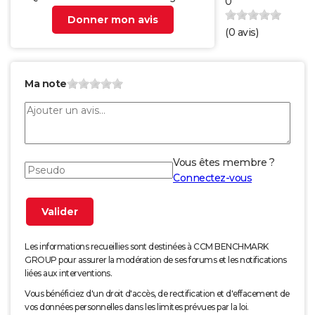
0
Donner mon avis
(
0
avis)
Ma note
Vous êtes membre ?
Connectez-vous
Les informations recueillies sont destinées à CCM BENCHMARK
GROUP pour assurer la modération de ses forums et les notifications
liées aux interventions.
Vous bénéficiez d'un droit d'accès, de rectification et d'effacement de
vos données personnelles dans les limites prévues par la loi.