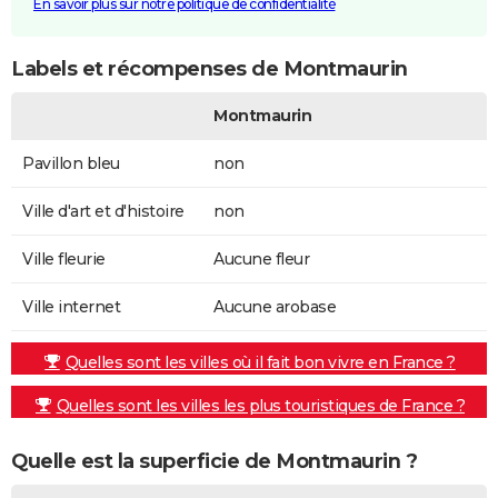
En savoir plus sur notre politique de confidentialité
Labels et récompenses de Montmaurin
Montmaurin
Pavillon bleu
non
Ville d'art et d'histoire
non
Ville fleurie
Aucune fleur
Ville internet
Aucune arobase
Quelles sont les villes où il fait bon vivre en France ?
Quelles sont les villes les plus touristiques de France ?
Quelle est la superficie de Montmaurin ?