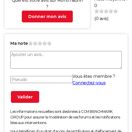
Quel est votre avis sur Montmaurin
0
?
Donner mon avis
(
0
avis)
Ma note
Vous êtes membre ?
Connectez-vous
Les informations recueillies sont destinées à CCM BENCHMARK
GROUP pour assurer la modération de ses forums et les notifications
liées aux interventions.
Vous bénéficiez d'un droit d'accès, de rectification et d'effacement de