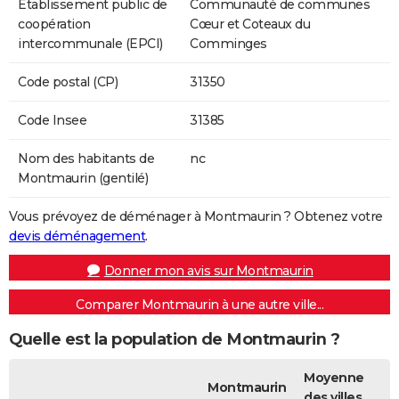
Etablissement public de
Communauté de communes
coopération
Cœur et Coteaux du
intercommunale (EPCI)
Comminges
Code postal (CP)
31350
Code Insee
31385
Nom des habitants de
nc
Montmaurin (gentilé)
Vous prévoyez de déménager à Montmaurin ? Obtenez votre
devis déménagement
.
Donner mon avis sur Montmaurin
Comparer Montmaurin à une autre ville...
Quelle est la population de Montmaurin ?
Moyenne
Montmaurin
des villes