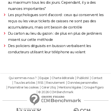
au maximum tous les dix jours. Cependant, il y a des
nuances importantes"
Les psychologues sont d'accord : ceux qui conservent les
reçus ou les vieux tickets de caisses ne sont pas des
accumulateurs, mais ont besoin de contrôle
Du carton au lieu du gazon : de plus en plus de jardiniers
misent sur cette méthode
Des policiers déguisés en buisson verbalisent les
conducteurs utilisant leur téléphone au volant
Qui sommes-nous ?
Equipe
Charte éditoriale
Publicité
Contact
Tous les articles
RSS
Recrutement
Données personnelles
Paramétrer les cookies
Gérer Utiq
Mentions légales
Groupe Figaro
© 2026 CCM Benchmark