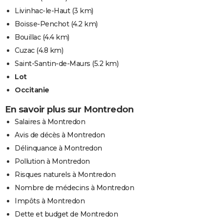
Livinhac-le-Haut
(3 km)
Boisse-Penchot
(4.2 km)
Bouillac
(4.4 km)
Cuzac
(4.8 km)
Saint-Santin-de-Maurs
(5.2 km)
Lot
Occitanie
En savoir plus sur Montredon
Salaires à Montredon
Avis de décès à Montredon
Délinquance à Montredon
Pollution à Montredon
Risques naturels à Montredon
Nombre de médecins à Montredon
Impôts à Montredon
Dette et budget de Montredon