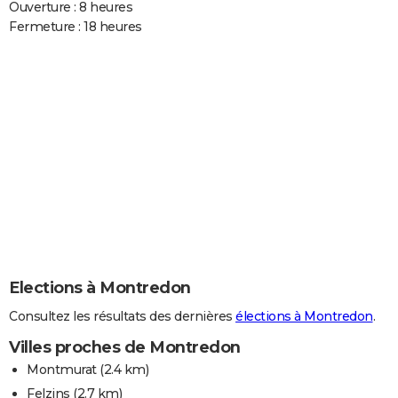
Ouverture : 8 heures
Fermeture : 18 heures
Elections à Montredon
Consultez les résultats des dernières
élections à Montredon
.
Villes proches de Montredon
Montmurat
(2.4 km)
Felzins
(2.7 km)