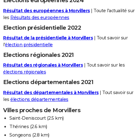
Elections européennes 2024
Résultat des européennes à Morvillers
| Toute l'actualité sur
les
Résultats des européennes
Election présidentielle 2022
Résultat de la présidentielle à Morvillers
| Tout savoir sur
l'
élection présidentielle
Elections régionales 2021
Résultat des régionales à Morvillers
| Tout savoir sur les
élections régionales
Elections départementales 2021
Résultat des départementales à Morvillers
| Tout savoir sur
les
élections départementales
Villes proches de Morvillers
Saint-Deniscourt
(2.5 km)
Thérines
(2.6 km)
Songeons
(2.8 km)