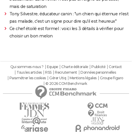
mais de saturation
Tony Silvestre, éducateur canin : "un chien qui éternue n'est
pas malade, c'est un signe pour dire qu'il est heureux"
Ce chef étoilé est formel : voici les 3 détails à vérifier pour
choisir un bon melon
Qui sommes-nous ?
Equipe
Charte éditoriale
Publicité
Contact
Tous les articles
RSS
Recrutement
Données personnelles
Paramétrer les cookies
Gérer Utiq
Mentions légales
Groupe Figaro
© 2026 CCM Benchmark