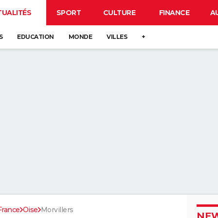
TUALITÉS
SPORT
CULTURE
FINANCE
A
S
EDUCATION
MONDE
VILLES
+
France
Oise
Morvillers
NEW