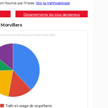
on fournis par l'Insee.
Voir la méthodologie
.
Départements les plus dangereux
 Morvillers
le Ministère de l'Intérieur et des Outre-Mer)
Trafic et usage de stupéfiants