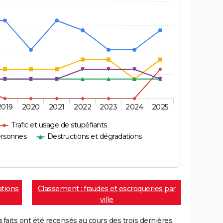
2019
2020
2021
2022
2023
2024
2025
Trafic et usage de stupéfiants
ersonnes
Destructions et dégradations
ations
Classement : fraudes et escroqueries par
ville
aits ont été recensés au cours des trois dernières