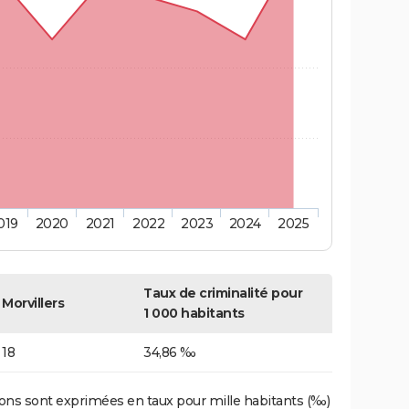
019
2020
2021
2022
2023
2024
2025
Taux de criminalité pour
Morvillers
1 000 habitants
18
34,86 ‰
ons sont exprimées en taux pour mille habitants (‰)