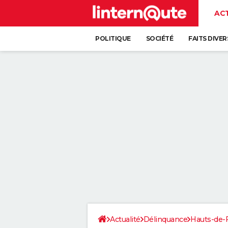
AC
POLITIQUE
SOCIÉTÉ
FAITS DIVER
Actualité
Délinquance
Hauts-de-