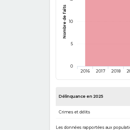
Nombre de faits
10
5
0
2016
2017
2018
2
Délinquance en 2025
Crimes et délits
Les données rapportées aux populati