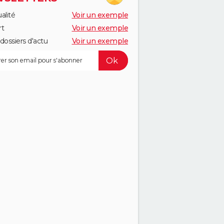
alité
Voir un exemple
rt
Voir un exemple
dossiers d'actu
Voir un exemple