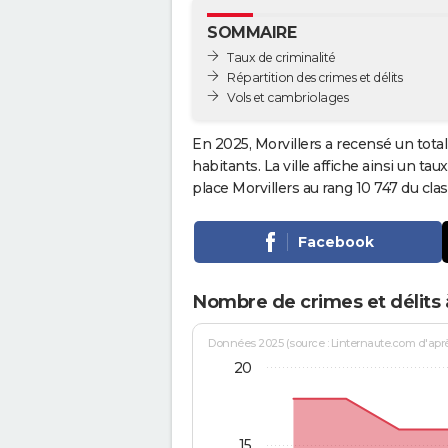
SOMMAIRE
Taux de criminalité
Répartition des crimes et délits
Vols et cambriolages
En 2025, Morvillers a recensé un tota
habitants. La ville affiche ainsi un tau
place Morvillers au rang 10 747 du c
Facebook
Nombre de crimes et délits à
Données 2025 (source : Linternaute.com d'après 
20
15