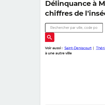
Délinquance à
M
chiffres de l'insé
Voir aussi :
Saint-Deniscourt
Théri
à une autre ville