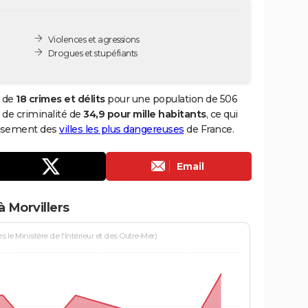
Violences et agressions
Drogues et stupéfiants
l de
18 crimes et délits
pour une population de 506
x de criminalité de
34,9 pour mille habitants
, ce qui
lassement des
villes les plus dangereuses
de France.
Email
 Morvillers
le Ministère de l'Intérieur et des Outre-Mer)