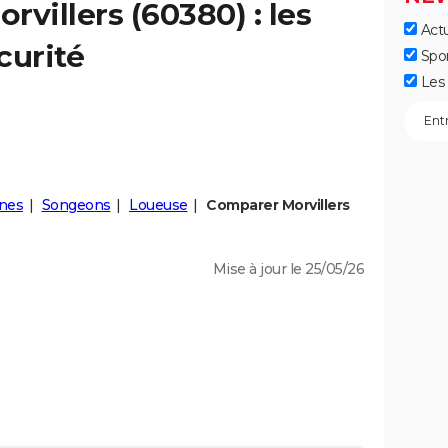
orvillers
(60380) : les
Actu
curité
Spo
Les 
nes
Songeons
Loueuse
Comparer Morvillers
Mise à jour le 25/05/26