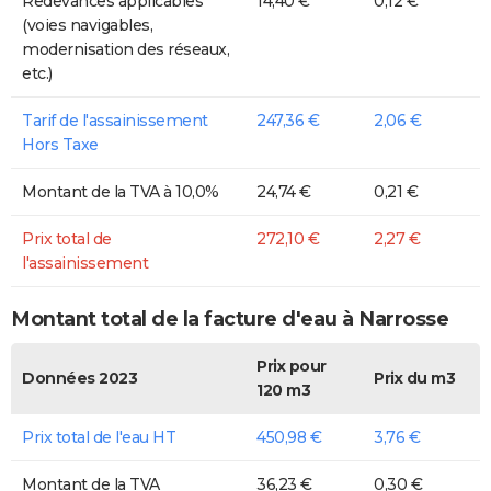
Redevances applicables
14,40 €
0,12 €
(voies navigables,
modernisation des réseaux,
etc.)
Tarif de l'assainissement
247,36 €
2,06 €
Hors Taxe
Montant de la TVA à 10,0%
24,74 €
0,21 €
Prix total de
272,10 €
2,27 €
l'assainissement
Montant total de la facture d'eau à Narrosse
Prix pour
Données 2023
Prix du m3
120 m3
Prix total de l'eau HT
450,98 €
3,76 €
Montant de la TVA
36,23 €
0,30 €