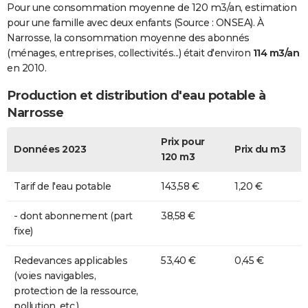
Pour une consommation moyenne de 120 m3/an, estimation
pour une famille avec deux enfants (Source : ONSEA). À
Narrosse, la consommation moyenne des abonnés
(ménages, entreprises, collectivités...) était d'environ
114 m3/an
en 2010.
Production et distribution d'eau potable à
Narrosse
Prix pour
Données 2023
Prix du m3
120 m3
Tarif de l'eau potable
143,58 €
1,20 €
- dont abonnement (part
38,58 €
fixe)
Redevances applicables
53,40 €
0,45 €
(voies navigables,
protection de la ressource,
pollution, etc.)