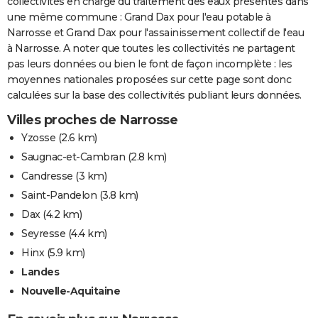
collectivités en charge du traitement des eaux présentes dans
une même commune : Grand Dax pour l'eau potable à
Narrosse et Grand Dax pour l'assainissement collectif de l'eau
à Narrosse. A noter que toutes les collectivités ne partagent
pas leurs données ou bien le font de façon incomplète : les
moyennes nationales proposées sur cette page sont donc
calculées sur la base des collectivités publiant leurs données.
Villes proches de Narrosse
Yzosse
(2.6 km)
Saugnac-et-Cambran
(2.8 km)
Candresse
(3 km)
Saint-Pandelon
(3.8 km)
Dax
(4.2 km)
Seyresse
(4.4 km)
Hinx
(5.9 km)
Landes
Nouvelle-Aquitaine