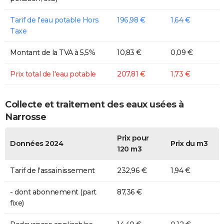
Tarif de l'eau potable Hors
196,98 €
1,64 €
Taxe
Montant de la TVA à 5,5%
10,83 €
0,09 €
Prix total de l'eau potable
207,81 €
1,73 €
Collecte et traitement des eaux usées à
Narrosse
Prix pour
Données 2024
Prix du m3
120 m3
Tarif de l'assainissement
232,96 €
1,94 €
- dont abonnement (part
87,36 €
fixe)