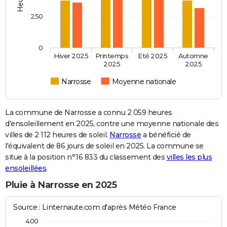
250
0
Hiver 2025
Printemps
Eté 2025
Automne
2025
2025
Narrosse
Moyenne nationale
La commune de Narrosse a connu 2 059 heures
d'ensoleillement en 2025, contre une moyenne nationale des
villes de 2 112 heures de soleil.
Narrosse
a bénéficié de
l'équivalent de 86 jours de soleil en 2025. La commune se
situe à la position n°16 833 du classement des
villes les plus
ensoleillées
.
Pluie à Narrosse en 2025
Source : Linternaute.com d'après Météo France
400