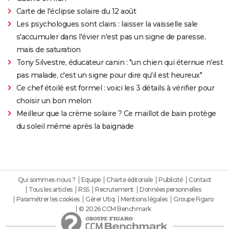
Carte de l'éclipse solaire du 12 août
Les psychologues sont clairs : laisser la vaisselle sale
s'accumuler dans l'évier n'est pas un signe de paresse,
mais de saturation
Tony Silvestre, éducateur canin : "un chien qui éternue n'est
pas malade, c'est un signe pour dire qu'il est heureux"
Ce chef étoilé est formel : voici les 3 détails à vérifier pour
choisir un bon melon
Meilleur que la crème solaire ? Ce maillot de bain protège
du soleil même après la baignade
Qui sommes-nous ?
Equipe
Charte éditoriale
Publicité
Contact
Tous les articles
RSS
Recrutement
Données personnelles
Paramétrer les cookies
Gérer Utiq
Mentions légales
Groupe Figaro
© 2026 CCM Benchmark