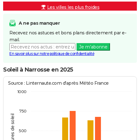
Les villes les plus froides
A ne pas manquer
Recevez nos astuces et bons plans directement par e-
mail.
Je m'abonne
En savoir plus sur notre politique de confidentialité
Soleil à Narrosse en 2025
Source : Linternaute.com d'après Météo France
1000
750
Heures de soleil
500