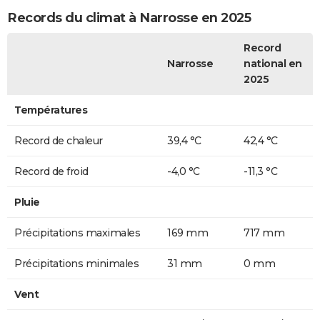
Records du climat à Narrosse en 2025
Record
Narrosse
national en
2025
Températures
Record de chaleur
39,4 °C
42,4 °C
Record de froid
-4,0 °C
-11,3 °C
Pluie
Précipitations maximales
169 mm
717 mm
Précipitations minimales
31 mm
0 mm
Vent