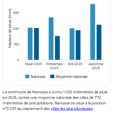
Hauteur de pluie (mm)
300
200
100
0
Hiver 2025
Printemps
Eté 2025
Automne
2025
2025
Narrosse
Moyenne nationale
La commune de Narrosse a connu 1 035 millimètres de pluie
en 2025, contre une moyenne nationale des villes de 772
millimètres de précipitations. Narrosse se situe à la position
n°3 027 du classement des
villes les plus pluvieuses
.