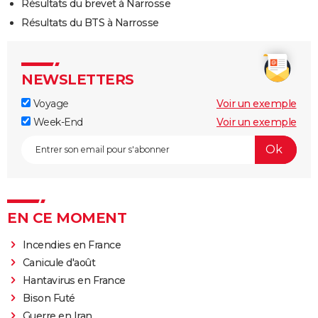
Résultats du brevet à Narrosse
Résultats du BTS à Narrosse
NEWSLETTERS
Voyage
Voir un exemple
Week-End
Voir un exemple
EN CE MOMENT
Incendies en France
Canicule d'août
Hantavirus en France
Bison Futé
Guerre en Iran