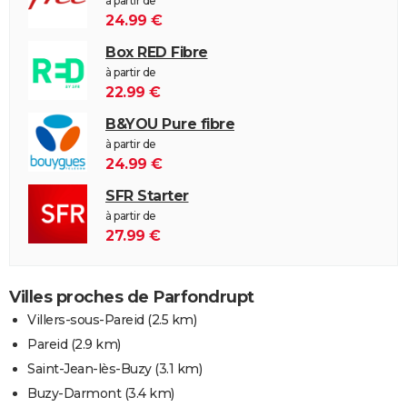
à partir de
24.99 €
Box RED Fibre
à partir de
22.99 €
B&YOU Pure fibre
à partir de
24.99 €
SFR Starter
à partir de
27.99 €
Villes proches de Parfondrupt
Villers-sous-Pareid
(2.5 km)
Pareid
(2.9 km)
Saint-Jean-lès-Buzy
(3.1 km)
Buzy-Darmont
(3.4 km)