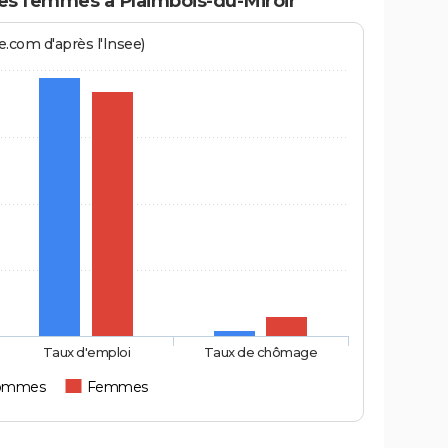
 femmes à Plaimbois-du-Miroir
.com d'après l'Insee)
Taux d'emploi
Taux de chômage
ommes
Femmes