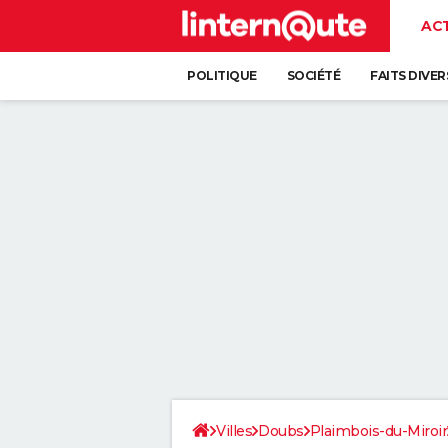
AC
POLITIQUE
SOCIÉTÉ
FAITS DIVER
Villes
Doubs
Plaimbois-du-Miroir