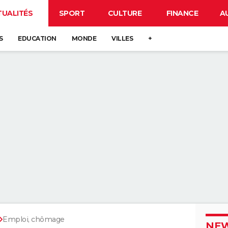
TUALITÉS
SPORT
CULTURE
FINANCE
A
S
EDUCATION
MONDE
VILLES
+
Emploi, chômage
NEW