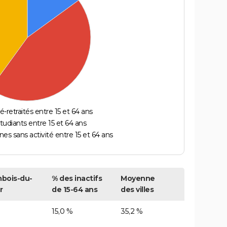
é-retraités entre 15 et 64 ans
étudiants entre 15 et 64 ans
es sans activité entre 15 et 64 ans
mbois-du-
% des inactifs
Moyenne
r
de 15-64 ans
des villes
15,0 %
35,2 %