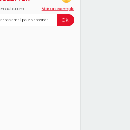
ernaute.com
Voir un exemple