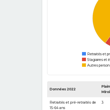
Retraités et pr
Stagiaires et 
Autres personn
Plai
Données 2022
Miroi
Retraités et pré-retraités de
3
15-64 ans