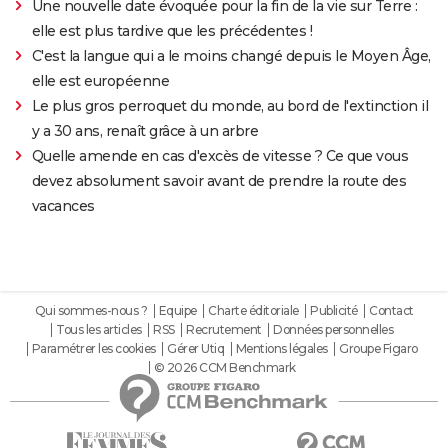
Une nouvelle date évoquée pour la fin de la vie sur Terre :
elle est plus tardive que les précédentes !
C'est la langue qui a le moins changé depuis le Moyen Âge,
elle est européenne
Le plus gros perroquet du monde, au bord de l'extinction il
y a 30 ans, renaît grâce à un arbre
Quelle amende en cas d'excès de vitesse ? Ce que vous
devez absolument savoir avant de prendre la route des
vacances
Qui sommes-nous ?
Equipe
Charte éditoriale
Publicité
Contact
Tous les articles
RSS
Recrutement
Données personnelles
Paramétrer les cookies
Gérer Utiq
Mentions légales
Groupe Figaro
© 2026 CCM Benchmark