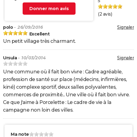
5
Donner mon avis
(
2
avis)
polo
- 26/09/2016
Signaler
Excellent
Un petit village très charmant.
Ursula
- 10/03/2014
Signaler
Une commune où il fait bon vivre : Cadre agréable,
profession de santé sur place (médecins, infirmières,
kiné) complexe sportif, deux salles polyvalentes,
commerces de proximité... Une ville où il fait bon vivre.
Ce que j'aime à Porcelette : Le cadre de vie à la
campagne non loin des villes.
Ma note