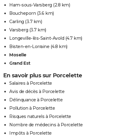
Ham-sous-Varsberg
(2.8 km)
Boucheporn
(3.6 km)
Carling
(3.7 km)
Varsberg
(3.7 km)
Longeville-lès-Saint-Avold
(4.7 km)
Bisten-en-Lorraine
(4.8 km)
Moselle
Grand Est
En savoir plus sur Porcelette
Salaires à Porcelette
Avis de décès à Porcelette
Délinquance à Porcelette
Pollution à Porcelette
Risques naturels à Porcelette
Nombre de médecins à Porcelette
Impôts à Porcelette