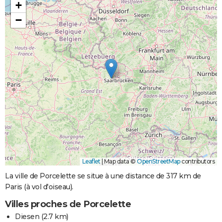
+
−
Leaflet
|
Map data ©
OpenStreetMap
contributors
La ville de Porcelette se situe à une distance de 317 km de
Paris (à vol d'oiseau).
Villes proches de Porcelette
Diesen
(2.7 km)