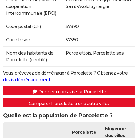
coopération
Saint-Avold Synergie
intercommunale (EPCI)
Code postal (CP)
57890
Code Insee
57550
Nom des habitants de
Porcelettois, Porcelettoises
Porcelette (gentilé)
Vous prévoyez de déménager à Porcelette ? Obtenez votre
devis déménagement
.
Donner mon avis sur Porcelette
Comparer Porcelette à une autre ville...
Quelle est la population de Porcelette ?
Moyenne
Porcelette
des villes