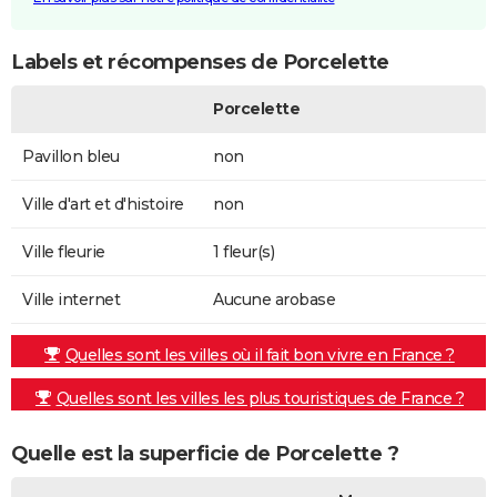
Labels et récompenses de Porcelette
Porcelette
Pavillon bleu
non
Ville d'art et d'histoire
non
Ville fleurie
1 fleur(s)
Ville internet
Aucune arobase
Quelles sont les villes où il fait bon vivre en France ?
Quelles sont les villes les plus touristiques de France ?
Quelle est la superficie de Porcelette ?