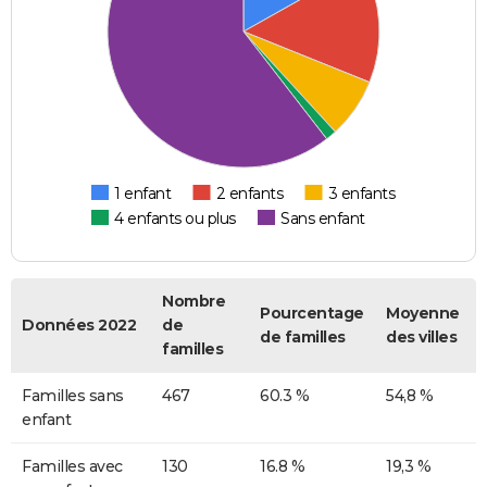
1 enfant
2 enfants
3 enfants
4 enfants ou plus
Sans enfant
Nombre
Pourcentage
Moyenne
Données 2022
de
de familles
des villes
familles
Familles sans
467
60.3 %
54,8 %
enfant
Familles avec
130
16.8 %
19,3 %