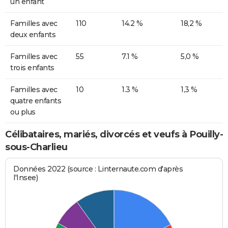
un enfant
Familles avec
110
14.2 %
18,2 %
deux enfants
Familles avec
55
7.1 %
5,0 %
trois enfants
Familles avec
10
1.3 %
1,3 %
quatre enfants
ou plus
Célibataires, mariés, divorcés et veufs à Pouilly-
sous-Charlieu
Données 2022 (source : Linternaute.com d'après
l'Insee)