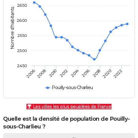
2650
Nombre d'habitants
2600
2550
2500
2450
2010
2006
2020
2016
2012
2008
2022
2018
2014
Pouilly-sous-Charlieu
Les villes les plus peuplées de France
Quelle est la densité de population de Pouilly-
sous-Charlieu ?