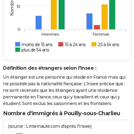
10
0
Hommes
Femmes
moins de 15 ans
15 à 24 ans
25 à 54 ans
plus de 54 ans
Définition des étrangers selon l'Insee :
Un étranger est une personne qui réside en France mais qui
ne possède pas la nationalité française. L'Insee précise que :
ne sont recensés que les étrangers ayant une résidence
permanente en France, ceux qui y travaillent et ceux qui y
étudient. Sont exclus les saisonniers et les frontaliers.
Nombre d'immigrés à Pouilly-sous-Charlieu
(source : Linternaute.com d'après l'Insee)