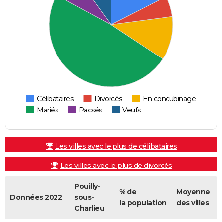
Célibataires
Divorcés
En concubinage
Mariés
Pacsés
Veufs
Les villes avec le plus de célibataires
Les villes avec le plus de divorcés
Pouilly-
% de
Moyenne
Données 2022
sous-
la population
des villes
Charlieu