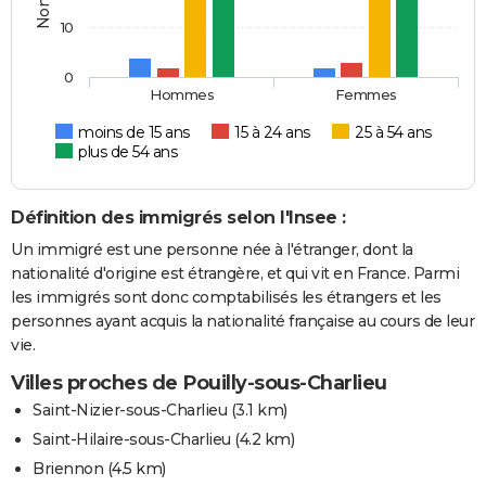
10
0
Hommes
Femmes
moins de 15 ans
15 à 24 ans
25 à 54 ans
plus de 54 ans
Définition des immigrés selon l'Insee :
Un immigré est une personne née à l'étranger, dont la
nationalité d'origine est étrangère, et qui vit en France. Parmi
les immigrés sont donc comptabilisés les étrangers et les
personnes ayant acquis la nationalité française au cours de leur
vie.
Villes proches de Pouilly-sous-Charlieu
Saint-Nizier-sous-Charlieu
(3.1 km)
Saint-Hilaire-sous-Charlieu
(4.2 km)
Briennon
(4.5 km)