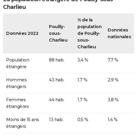
Charlieu
% de la
Pouilly-
population
Données
Données 2022
sous-
de Pouilly-
nationales
Charlieu
sous-
Charlieu
Population
88 hab.
3,4 %
7,7 %
étrangère
Hommes
43 hab.
1,7 %
2,9 %
étrangers
Femmes
44 hab.
1,7 %
3,8 %
étrangères
Moins de 15 ans
13 hab.
0,5 %
1,4 %
étrangers