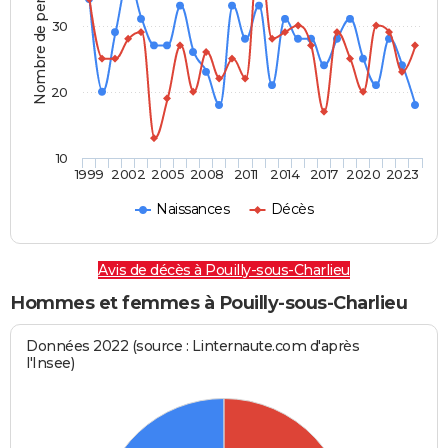
Nombre de personnes
30
20
10
1999
2002
2005
2008
2011
2014
2017
2020
2023
Naissances
Décès
Avis de décès à Pouilly-sous-Charlieu
Hommes et femmes à Pouilly-sous-Charlieu
Données 2022 (source : Linternaute.com d'après
l'Insee)