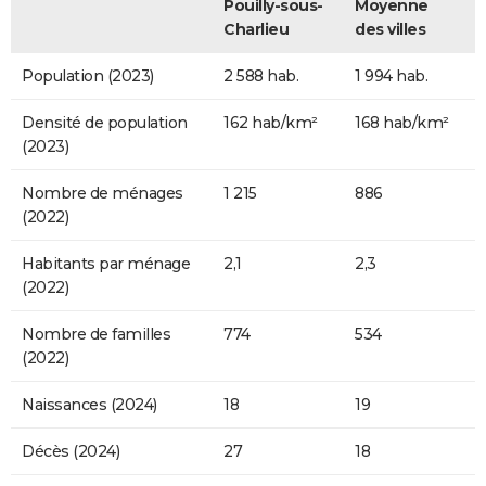
Pouilly-sous-
Moyenne
Charlieu
des villes
Population (2023)
2 588 hab.
1 994 hab.
Densité de population
162 hab/km²
168 hab/km²
(2023)
Nombre de ménages
1 215
886
(2022)
Habitants par ménage
2,1
2,3
(2022)
Nombre de familles
774
534
(2022)
Naissances (2024)
18
19
Décès (2024)
27
18