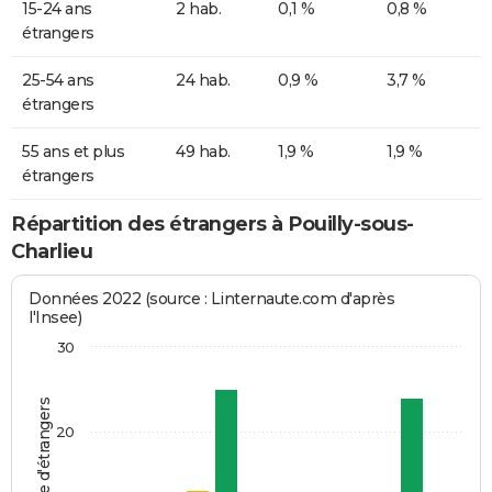
15-24 ans
2 hab.
0,1 %
0,8 %
étrangers
25-54 ans
24 hab.
0,9 %
3,7 %
étrangers
55 ans et plus
49 hab.
1,9 %
1,9 %
étrangers
Répartition des étrangers à Pouilly-sous-
Charlieu
Données 2022 (source : Linternaute.com d'après
l'Insee)
30
Nombre d'étrangers
20