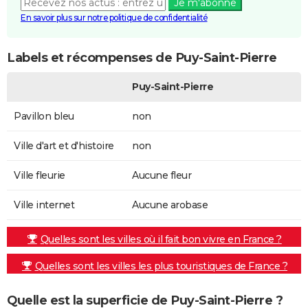
Je m'abonne
En savoir plus sur notre politique de confidentialité
Labels et récompenses de Puy-Saint-Pierre
Puy-Saint-Pierre
Pavillon bleu
non
Ville d'art et d'histoire
non
Ville fleurie
Aucune fleur
Ville internet
Aucune arobase
Quelles sont les villes où il fait bon vivre en France ?
Quelles sont les villes les plus touristiques de France ?
Quelle est la superficie de Puy-Saint-Pierre ?