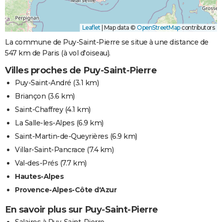
Leaflet
|
Map data ©
OpenStreetMap
contributors
La commune de Puy-Saint-Pierre se situe à une distance de
547 km de Paris (à vol d'oiseau).
Villes proches de Puy-Saint-Pierre
Puy-Saint-André
(3.1 km)
Briançon
(3.6 km)
Saint-Chaffrey
(4.1 km)
La Salle-les-Alpes
(6.9 km)
Saint-Martin-de-Queyrières
(6.9 km)
Villar-Saint-Pancrace
(7.4 km)
Val-des-Prés
(7.7 km)
Hautes-Alpes
Provence-Alpes-Côte d'Azur
En savoir plus sur Puy-Saint-Pierre