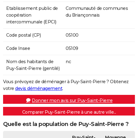
Etablissement public de
Communauté de communes
coopération
du Briançonnais
intercommunale (EPCI)
Code postal (CP)
05100
Code Insee
05109
Nom des habitants de
nc
Puy-Saint-Pierre (gentilé)
Vous prévoyez de déménager à Puy-Saint-Pierre ? Obtenez
votre
devis déménagement
.
Donner mon avis sur Puy-Saint-Pierre
Comparer Puy-Saint-Pierre à une autre ville...
Quelle est la population de Puy-Saint-Pierre ?
Puy-Saint-
Moyenne