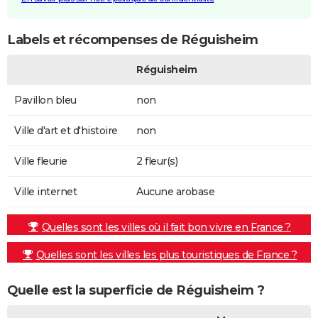
Labels et récompenses de Réguisheim
Réguisheim
Pavillon bleu
non
Ville d'art et d'histoire
non
Ville fleurie
2 fleur(s)
Ville internet
Aucune arobase
Quelles sont les villes où il fait bon vivre en France ?
Quelles sont les villes les plus touristiques de France ?
Quelle est la superficie de Réguisheim ?