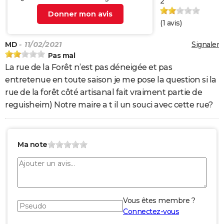
2
Donner mon avis
(
1
avis)
MD
- 11/02/2021
Signaler
Pas mal
La rue de la Forêt n’est pas déneigée et pas
entretenue en toute saison je me pose la question si la
rue de la forêt côté artisanal fait vraiment partie de
reguisheim) Notre maire a t il un souci avec cette rue?
Ma note
Vous êtes membre ?
Connectez-vous