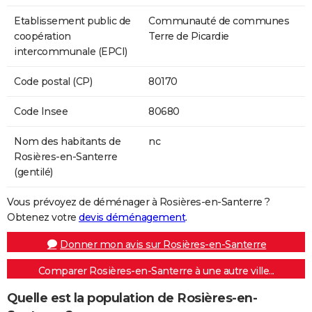
Etablissement public de
Communauté de communes
coopération
Terre de Picardie
intercommunale (EPCI)
Code postal (CP)
80170
Code Insee
80680
Nom des habitants de
nc
Rosières-en-Santerre
(gentilé)
Vous prévoyez de déménager à Rosières-en-Santerre ?
Obtenez votre
devis déménagement
.
Donner mon avis sur Rosières-en-Santerre
Comparer Rosières-en-Santerre à une autre ville...
Quelle est la population de Rosières-en-