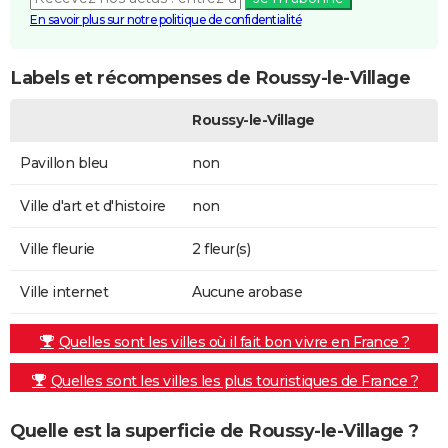
En savoir plus sur notre politique de confidentialité
Labels et récompenses de Roussy-le-Village
Roussy-le-Village
Pavillon bleu
non
Ville d'art et d'histoire
non
Ville fleurie
2 fleur(s)
Ville internet
Aucune arobase
Quelles sont les villes où il fait bon vivre en France ?
Quelles sont les villes les plus touristiques de France ?
Quelle est la superficie de Roussy-le-Village ?