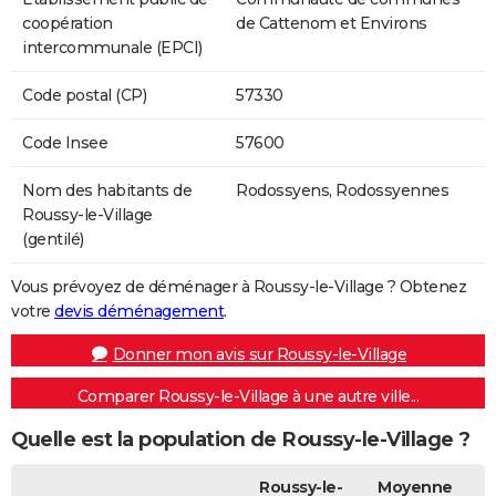
coopération
de Cattenom et Environs
intercommunale (EPCI)
Code postal (CP)
57330
Code Insee
57600
Nom des habitants de
Rodossyens, Rodossyennes
Roussy-le-Village
(gentilé)
Vous prévoyez de déménager à Roussy-le-Village ? Obtenez
votre
devis déménagement
.
Donner mon avis sur Roussy-le-Village
Comparer Roussy-le-Village à une autre ville...
Quelle est la population de Roussy-le-Village ?
Roussy-le-
Moyenne