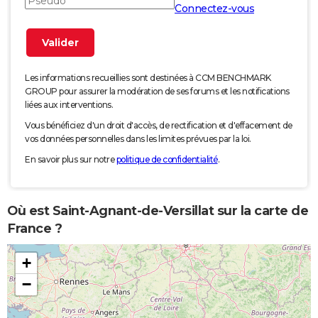
Connectez-vous
Les informations recueillies sont destinées à CCM BENCHMARK
GROUP pour assurer la modération de ses forums et les notifications
liées aux interventions.
Vous bénéficiez d'un droit d'accès, de rectification et d'effacement de
vos données personnelles dans les limites prévues par la loi.
En savoir plus sur notre
politique de confidentialité
.
Où est Saint-Agnant-de-Versillat sur la carte de
France ?
+
−