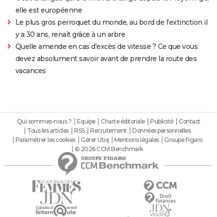
elle est européenne
Le plus gros perroquet du monde, au bord de l'extinction il
y a 30 ans, renaît grâce à un arbre
Quelle amende en cas d'excès de vitesse ? Ce que vous
devez absolument savoir avant de prendre la route des
vacances
Qui sommes-nous ?
Equipe
Charte éditoriale
Publicité
Contact
Tous les articles
RSS
Recrutement
Données personnelles
Paramétrer les cookies
Gérer Utiq
Mentions légales
Groupe Figaro
© 2026 CCM Benchmark