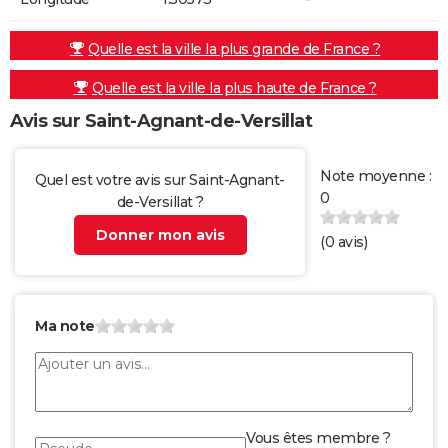
Quelle est la ville la plus grande de France ?
Quelle est la ville la plus haute de France ?
Avis sur Saint-Agnant-de-Versillat
Note moyenne :
Quel est votre avis sur Saint-Agnant-
0
de-Versillat ?
Donner mon avis
(
0
avis)
Ma note
Vous êtes membre ?