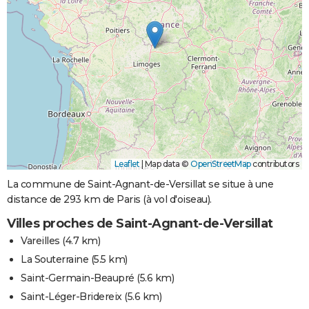
Leaflet
|
Map data ©
OpenStreetMap
contributors
La commune de Saint-Agnant-de-Versillat se situe à une
distance de 293 km de Paris (à vol d'oiseau).
Villes proches de Saint-Agnant-de-Versillat
Vareilles
(4.7 km)
La Souterraine
(5.5 km)
Saint-Germain-Beaupré
(5.6 km)
Saint-Léger-Bridereix
(5.6 km)