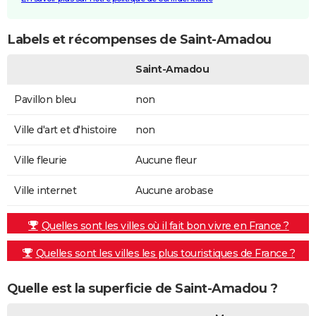
Labels et récompenses de Saint-Amadou
Saint-Amadou
Pavillon bleu
non
Ville d'art et d'histoire
non
Ville fleurie
Aucune fleur
Ville internet
Aucune arobase
Quelles sont les villes où il fait bon vivre en France ?
Quelles sont les villes les plus touristiques de France ?
Quelle est la superficie de Saint-Amadou ?