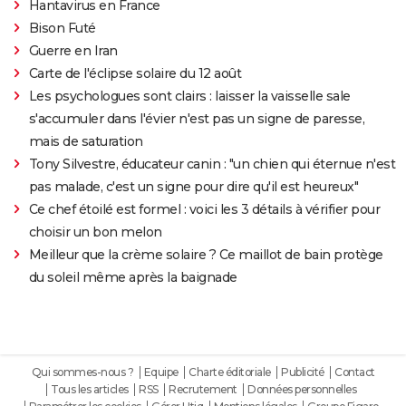
Hantavirus en France
Bison Futé
Guerre en Iran
Carte de l'éclipse solaire du 12 août
Les psychologues sont clairs : laisser la vaisselle sale
s'accumuler dans l'évier n'est pas un signe de paresse,
mais de saturation
Tony Silvestre, éducateur canin : "un chien qui éternue n'est
pas malade, c'est un signe pour dire qu'il est heureux"
Ce chef étoilé est formel : voici les 3 détails à vérifier pour
choisir un bon melon
Meilleur que la crème solaire ? Ce maillot de bain protège
du soleil même après la baignade
Qui sommes-nous ?
Equipe
Charte éditoriale
Publicité
Contact
Tous les articles
RSS
Recrutement
Données personnelles