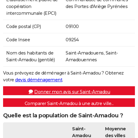
coopération
des Portes d'Ariège Pyrénées
intercommunale (EPCI)
Code postal (CP)
09100
Code Insee
09254
Nom des habitants de
Saint-Amadouens, Saint-
Saint-Amadou (gentilé)
Amadouennes
Vous prévoyez de déménager à Saint-Amadou ? Obtenez
votre
devis déménagement
.
Donner mon avis sur Saint-Amadou
Comparer Saint-Amadou à une autre ville...
Quelle est la population de Saint-Amadou ?
Saint-
Moyenne
Amadou
des villes