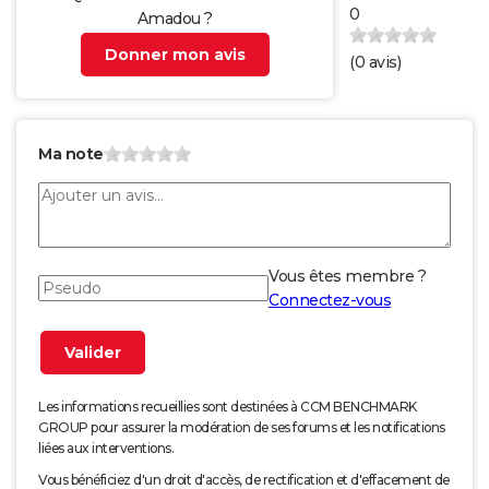
0
Amadou ?
Donner mon avis
(
0
avis)
Ma note
Vous êtes membre ?
Connectez-vous
Les informations recueillies sont destinées à CCM BENCHMARK
GROUP pour assurer la modération de ses forums et les notifications
liées aux interventions.
Vous bénéficiez d'un droit d'accès, de rectification et d'effacement de