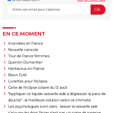
EN CE MOMENT
Incendies en France
Nouvelle canicule
Tour de France femmes
Quentin Dumontier
Hantavirus en France
Bison Futé
Lunettes pour l'éclipse
Carte de l'éclipse solaire du 12 août
"Appliquer ce liquide vaisselle aide à dégraisser la paroi de
douche" : la meilleure solution selon ce chimiste
Les psychologues sont clairs : laisser la vaisselle sale
s'accumuler dans l'évier n'est pas un signe de paresse,