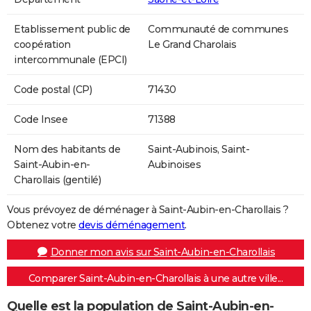
Etablissement public de
Communauté de communes
coopération
Le Grand Charolais
intercommunale (EPCI)
Code postal (CP)
71430
Code Insee
71388
Nom des habitants de
Saint-Aubinois, Saint-
Saint-Aubin-en-
Aubinoises
Charollais (gentilé)
Vous prévoyez de déménager à Saint-Aubin-en-Charollais ?
Obtenez votre
devis déménagement
.
Donner mon avis sur Saint-Aubin-en-Charollais
Comparer Saint-Aubin-en-Charollais à une autre ville...
Quelle est la population de Saint-Aubin-en-