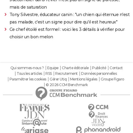
mais de saturation
Tony Silvestre, éducateur canin : "un chien qui éternue n'est
pas malade, c'est un signe pour dire qu'il est heureux"
Ce chef étoilé est formel : voici les 3 détails à vérifier pour
choisir un bon melon
Qui sommes-nous ?
Equipe
Charte éditoriale
Publicité
Contact
Tous les articles
RSS
Recrutement
Données personnelles
Paramétrer les cookies
Gérer Utiq
Mentions légales
Groupe Figaro
© 2026 CCM Benchmark