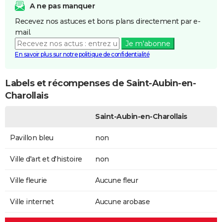
A ne pas manquer
Recevez nos astuces et bons plans directement par e-
mail.
Je m'abonne
En savoir plus sur notre politique de confidentialité
Labels et récompenses de Saint-Aubin-en-
Charollais
Saint-Aubin-en-Charollais
Pavillon bleu
non
Ville d'art et d'histoire
non
Ville fleurie
Aucune fleur
Ville internet
Aucune arobase