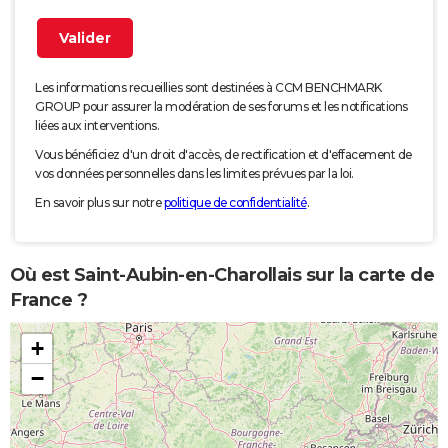
Les informations recueillies sont destinées à CCM BENCHMARK
GROUP pour assurer la modération de ses forums et les notifications
liées aux interventions.
Vous bénéficiez d'un droit d'accès, de rectification et d'effacement de
vos données personnelles dans les limites prévues par la loi.
En savoir plus sur notre
politique de confidentialité
.
Où est Saint-Aubin-en-Charollais sur la carte de
France ?
+
−