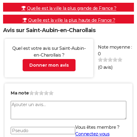
Quelle est la ville la plus grande de France ?
Quelle est la ville la plus haute de France ?
Avis sur Saint-Aubin-en-Charollais
Note moyenne :
Quel est votre avis sur Saint-Aubin-
0
en-Charollais ?
Donner mon avis
(
0
avis)
Ma note
Vous êtes membre ?
Connectez-vous