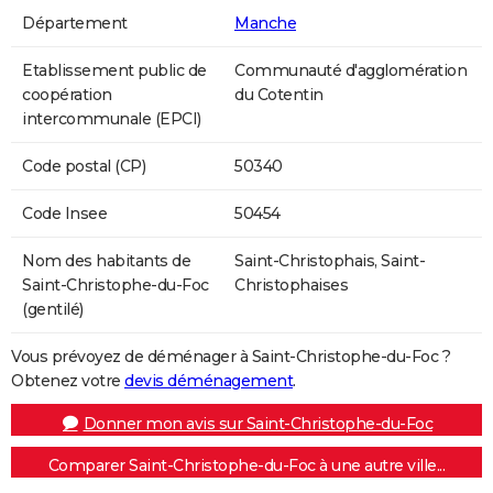
Département
Manche
Etablissement public de
Communauté d'agglomération
coopération
du Cotentin
intercommunale (EPCI)
Code postal (CP)
50340
Code Insee
50454
Nom des habitants de
Saint-Christophais, Saint-
Saint-Christophe-du-Foc
Christophaises
(gentilé)
Vous prévoyez de déménager à Saint-Christophe-du-Foc ?
Obtenez votre
devis déménagement
.
Donner mon avis sur Saint-Christophe-du-Foc
Comparer Saint-Christophe-du-Foc à une autre ville...