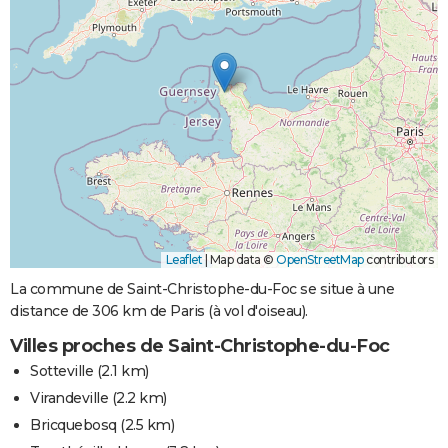
Leaflet
|
Map data ©
OpenStreetMap
contributors
La commune de Saint-Christophe-du-Foc se situe à une
distance de 306 km de Paris (à vol d'oiseau).
Villes proches de Saint-Christophe-du-Foc
Sotteville
(2.1 km)
Virandeville
(2.2 km)
Bricquebosq
(2.5 km)