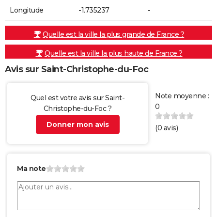
Longitude
-1.735237
-
Quelle est la ville la plus grande de France ?
Quelle est la ville la plus haute de France ?
Avis sur Saint-Christophe-du-Foc
Note moyenne :
Quel est votre avis sur Saint-
0
Christophe-du-Foc ?
Donner mon avis
(
0
avis)
Ma note