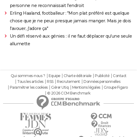
personne ne reconnaissait l'endroit
Erling Haaland, footballeur : "Mon plat préféré est quelque
chose que je ne peux presque jamais manger. Mais je dois
l'avouer, j'adore ça"
Un défi réservé aux génies : il ne faut déplacer qu'une seule
allumette
Qui sommes-nous ?
Equipe
Charte éditoriale
Publicité
Contact
Tous les articles
RSS
Recrutement
Données personnelles
Paramétrer les cookies
Gérer Utiq
Mentions légales
Groupe Figaro
© 2026 CCM Benchmark