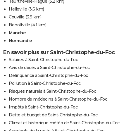
Teurthéville-Hague
(3.2 km)
Helleville
(3.6 km)
Couville
(3.9 km)
Benoîtville
(4.1 km)
Manche
Normandie
En savoir plus sur Saint-Christophe-du-Foc
Salaires à Saint-Christophe-du-Foc
Avis de décès à Saint-Christophe-du-Foc
Délinquance à Saint-Christophe-du-Foc
Pollution à Saint-Christophe-du-Foc
Risques naturels à Saint-Christophe-du-Foc
Nombre de médecins à Saint-Christophe-du-Foc
Impôts à Saint-Christophe-du-Foc
Dette et budget de Saint-Christophe-du-Foc
Climat et historique météo de Saint-Christophe-du-Foc
Accidents de la route à Saint-Christophe-du-Foc