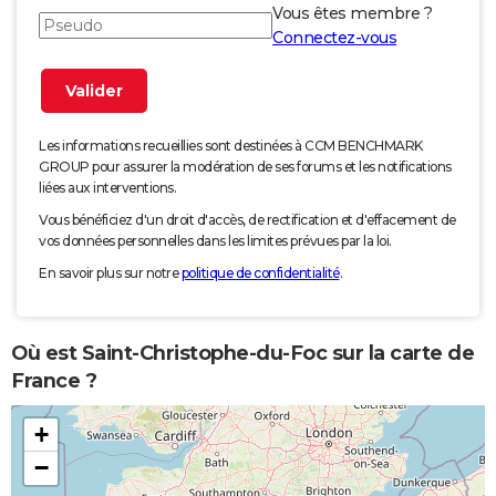
Vous êtes membre ?
Connectez-vous
Les informations recueillies sont destinées à CCM BENCHMARK
GROUP pour assurer la modération de ses forums et les notifications
liées aux interventions.
Vous bénéficiez d'un droit d'accès, de rectification et d'effacement de
vos données personnelles dans les limites prévues par la loi.
En savoir plus sur notre
politique de confidentialité
.
Où est Saint-Christophe-du-Foc sur la carte de
France ?
+
−