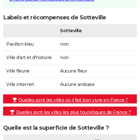
Labels et récompenses de Sotteville
Sotteville
Pavillon bleu
non
Ville d'art et d'histoire
non
Ville fleurie
Aucune fleur
Ville internet
Aucune arobase
Quelles sont les villes où il fait bon vivre en France ?
Quelles sont les villes les plus touristiques de France ?
Quelle est la superficie de Sotteville ?