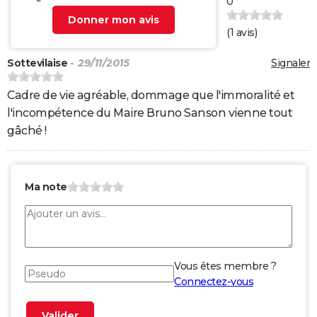
0
Donner mon avis
(
1
avis)
Sottevilaise
- 29/11/2015
Signaler
Cadre de vie agréable, dommage que l'immoralité et
l'incompétence du Maire Bruno Sanson vienne tout
gâché !
Ma note
Vous êtes membre ?
Connectez-vous