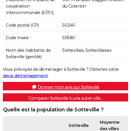
coopération
du Cotentin
intercommunale (EPCI)
Code postal (CP)
50340
Code Insee
50580
Nom des habitants de
Sottevillais, Sottevillaises
Sotteville (gentilé)
Vous prévoyez de déménager à Sotteville ? Obtenez votre
devis déménagement
.
Donner mon avis sur Sotteville
Comparer Sotteville à une autre ville...
Quelle est la population de Sotteville ?
Moyenne
Sotteville
des villes