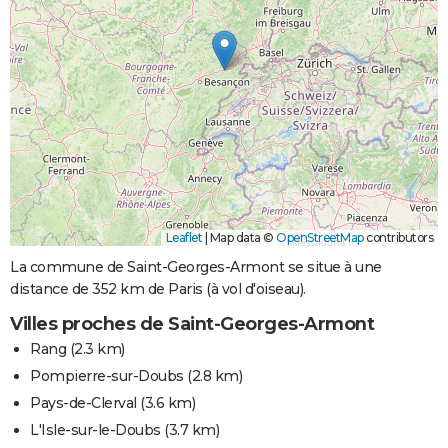
Leaflet
|
Map data ©
OpenStreetMap
contributors
La commune de Saint-Georges-Armont se situe à une
distance de 352 km de Paris (à vol d'oiseau).
Villes proches de Saint-Georges-Armont
Rang
(2.3 km)
Pompierre-sur-Doubs
(2.8 km)
Pays-de-Clerval
(3.6 km)
L'Isle-sur-le-Doubs
(3.7 km)