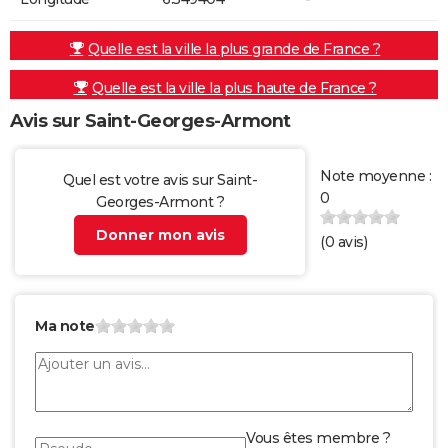
Quelle est la ville la plus grande de France ?
Quelle est la ville la plus haute de France ?
Avis sur Saint-Georges-Armont
Note moyenne :
Quel est votre avis sur Saint-
0
Georges-Armont ?
Donner mon avis
(
0
avis)
Ma note
Vous êtes membre ?