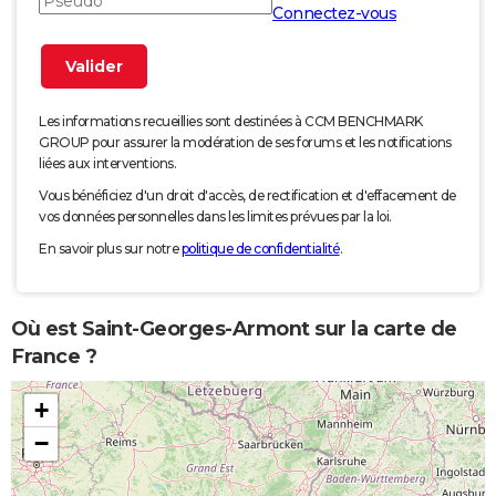
Connectez-vous
Les informations recueillies sont destinées à CCM BENCHMARK
GROUP pour assurer la modération de ses forums et les notifications
liées aux interventions.
Vous bénéficiez d'un droit d'accès, de rectification et d'effacement de
vos données personnelles dans les limites prévues par la loi.
En savoir plus sur notre
politique de confidentialité
.
Où est Saint-Georges-Armont sur la carte de
France ?
+
−