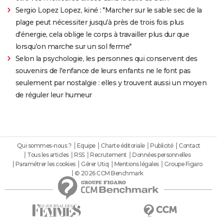
Sergio Lopez Lopez, kiné : "Marcher sur le sable sec de la
plage peut nécessiter jusqu'à près de trois fois plus
d'énergie, cela oblige le corps à travailler plus dur que
lorsqu'on marche sur un sol ferme"
Selon la psychologie, les personnes qui conservent des
souvenirs de l'enfance de leurs enfants ne le font pas
seulement par nostalgie : elles y trouvent aussi un moyen
de réguler leur humeur
Qui sommes-nous ?
Equipe
Charte éditoriale
Publicité
Contact
Tous les articles
RSS
Recrutement
Données personnelles
Paramétrer les cookies
Gérer Utiq
Mentions légales
Groupe Figaro
© 2026 CCM Benchmark