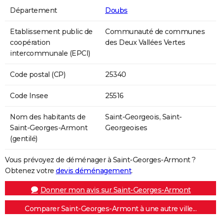
Département
Doubs
Etablissement public de
Communauté de communes
coopération
des Deux Vallées Vertes
intercommunale (EPCI)
Code postal (CP)
25340
Code Insee
25516
Nom des habitants de
Saint-Georgeois, Saint-
Saint-Georges-Armont
Georgeoises
(gentilé)
Vous prévoyez de déménager à Saint-Georges-Armont ?
Obtenez votre
devis déménagement
.
Donner mon avis sur Saint-Georges-Armont
Comparer Saint-Georges-Armont à une autre ville...