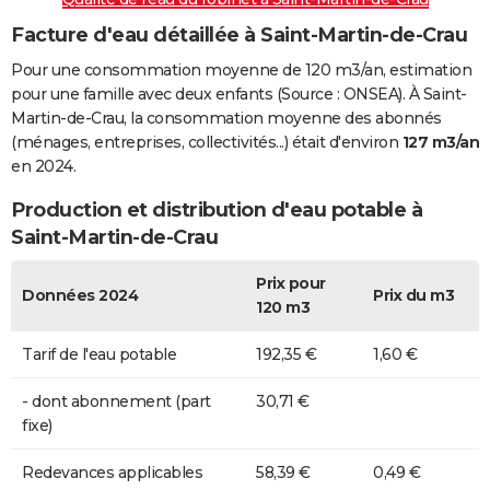
Facture d'eau détaillée à Saint-Martin-de-Crau
Pour une consommation moyenne de 120 m3/an, estimation
pour une famille avec deux enfants (Source : ONSEA). À Saint-
Martin-de-Crau, la consommation moyenne des abonnés
(ménages, entreprises, collectivités...) était d'environ
127 m3/an
en 2024.
Production et distribution d'eau potable à
Saint-Martin-de-Crau
Prix pour
Données 2024
Prix du m3
120 m3
Tarif de l'eau potable
192,35 €
1,60 €
- dont abonnement (part
30,71 €
fixe)
Redevances applicables
58,39 €
0,49 €