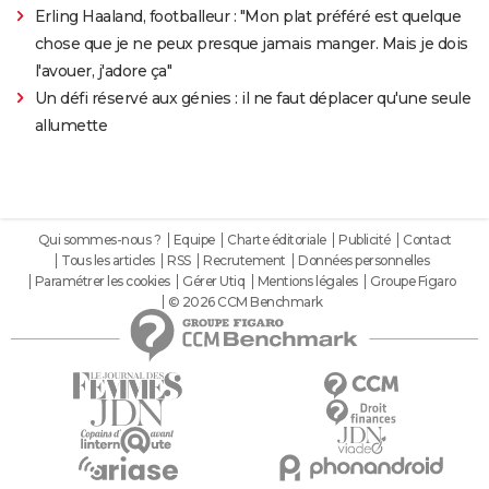
Erling Haaland, footballeur : "Mon plat préféré est quelque
chose que je ne peux presque jamais manger. Mais je dois
l'avouer, j'adore ça"
Un défi réservé aux génies : il ne faut déplacer qu'une seule
allumette
Qui sommes-nous ?
Equipe
Charte éditoriale
Publicité
Contact
Tous les articles
RSS
Recrutement
Données personnelles
Paramétrer les cookies
Gérer Utiq
Mentions légales
Groupe Figaro
© 2026 CCM Benchmark