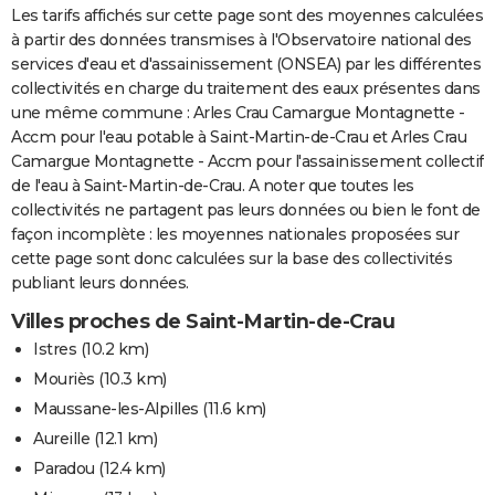
Les tarifs affichés sur cette page sont des moyennes calculées
à partir des données transmises à l'Observatoire national des
services d'eau et d'assainissement (ONSEA) par les différentes
collectivités en charge du traitement des eaux présentes dans
une même commune : Arles Crau Camargue Montagnette -
Accm pour l'eau potable à Saint-Martin-de-Crau et Arles Crau
Camargue Montagnette - Accm pour l'assainissement collectif
de l'eau à Saint-Martin-de-Crau. A noter que toutes les
collectivités ne partagent pas leurs données ou bien le font de
façon incomplète : les moyennes nationales proposées sur
cette page sont donc calculées sur la base des collectivités
publiant leurs données.
Villes proches de Saint-Martin-de-Crau
Istres
(10.2 km)
Mouriès
(10.3 km)
Maussane-les-Alpilles
(11.6 km)
Aureille
(12.1 km)
Paradou
(12.4 km)