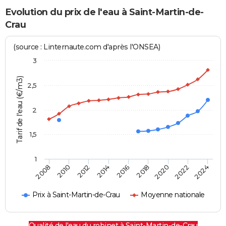
Evolution du prix de l'eau à Saint-Martin-de-
Crau
(source : Linternaute.com d'après l'ONSEA)
3
Tarif de l'eau (€/m3)
2,5
2
1,5
1
2016
2014
2024
2012
2022
2010
2020
2008
2018
Prix à Saint-Martin-de-Crau
Moyenne nationale
Qualité de l'eau du robinet à Saint-Martin-de-Crau