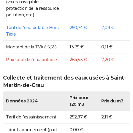
(voies navigables,
protection de la ressource,
pollution, etc.)
Tarif de l'eau potable Hors
250,74 €
2,09 €
Taxe
Montant de la TVA à 5,5%
13,79 €
0,11 €
Prix total de l'eau potable
264,53 €
2,20 €
Collecte et traitement des eaux usées à Saint-
Martin-de-Crau
Prix pour
Données 2024
Prix du m3
120 m3
Tarif de l'assainissement
252,87 €
2,11 €
- dont abonnement (part
0,00 €