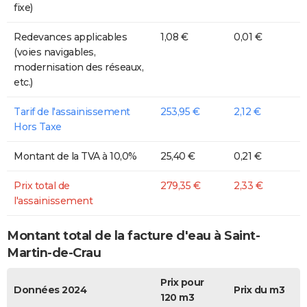
fixe)
Redevances applicables
1,08 €
0,01 €
(voies navigables,
modernisation des réseaux,
etc.)
Tarif de l'assainissement
253,95 €
2,12 €
Hors Taxe
Montant de la TVA à 10,0%
25,40 €
0,21 €
Prix total de
279,35 €
2,33 €
l'assainissement
Montant total de la facture d'eau à Saint-
Martin-de-Crau
Prix pour
Données 2024
Prix du m3
120 m3