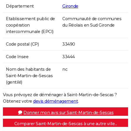
Département
Gironde
Etablissement public de
Communauté de communes
coopération
du Réolais en Sud Gironde
intercommunale (EPCI)
Code postal (CP)
33490
Code Insee
33444
Nom des habitants de
nc
Saint-Martin-de-Sescas
(gentilé)
Vous prévoyez de déménager à Saint-Martin-de-Sescas ?
Obtenez votre
devis déménagement
.
Donner mon avis sur Saint-Martin-de-Sescas
Comparer Saint-Martin-de-Sescas à une autre ville...