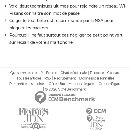
Voici deux techniques ultimes pour rejoindre un réseau Wi-
Fi sans connaitre son mot de passe
Ce geste tout bête est recommandé par la NSA pour
bloquer les hackers
Pourquoi il ne faut surtout pas négliger ce petit point vert
sur l'écran de votre smartphone
Qui sommes-nous ?
Equipe
Charte éditoriale
Publicité
Contact
Tous les articles
RSS
Recrutement
Données personnelles
Paramétrer les cookies
Gérer Utiq
Mentions légales
Groupe Figaro
© 2026 CCM Benchmark