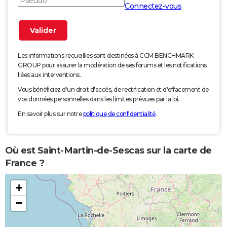
Connectez-vous
Les informations recueillies sont destinées à CCM BENCHMARK
GROUP pour assurer la modération de ses forums et les notifications
liées aux interventions.
Vous bénéficiez d'un droit d'accès, de rectification et d'effacement de
vos données personnelles dans les limites prévues par la loi.
En savoir plus sur notre
politique de confidentialité
.
Où est Saint-Martin-de-Sescas sur la carte de
France ?
+
−