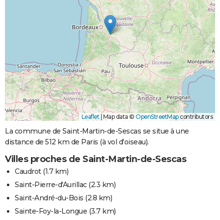
Leaflet
|
Map data ©
OpenStreetMap
contributors
La commune de Saint-Martin-de-Sescas se situe à une
distance de 512 km de Paris (à vol d'oiseau).
Villes proches de Saint-Martin-de-Sescas
Caudrot
(1.7 km)
Saint-Pierre-d'Aurillac
(2.3 km)
Saint-André-du-Bois
(2.8 km)
Sainte-Foy-la-Longue
(3.7 km)