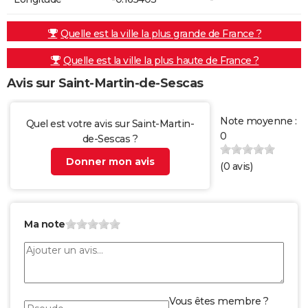
Quelle est la ville la plus grande de France ?
Quelle est la ville la plus haute de France ?
Avis sur Saint-Martin-de-Sescas
Note moyenne :
Quel est votre avis sur Saint-Martin-
0
de-Sescas ?
Donner mon avis
(
0
avis)
Ma note
Vous êtes membre ?